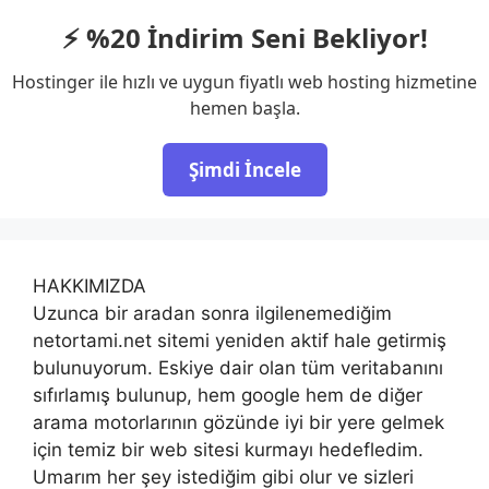
⚡ %20 İndirim Seni Bekliyor!
Hostinger ile hızlı ve uygun fiyatlı web hosting hizmetine
hemen başla.
Şimdi İncele
HAKKIMIZDA
Uzunca bir aradan sonra ilgilenemediğim
netortami.net sitemi yeniden aktif hale getirmiş
bulunuyorum. Eskiye dair olan tüm veritabanını
sıfırlamış bulunup, hem google hem de diğer
arama motorlarının gözünde iyi bir yere gelmek
için temiz bir web sitesi kurmayı hedefledim.
Umarım her şey istediğim gibi olur ve sizleri