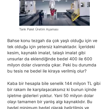
Tank Palet Üretim Aşaması
Bahse konu tezgah da çok yaşlı olduğu için ve
tek olduğu için yetersiz kalmaktadır. İçerideki
kesim, kaynaklı imalat, talaşlı imalat gibi
unsurlar da eklendiğinde bedel 400 ile 600
milyon dolar civarında çıkar. Peki bu durumda
bu tesis ne bedel ile kiraya verilmiş olur?
Kaba bir hesapla bile senelik 144 milyon TL gibi
bir rakam ile karşılaşacaksınız ki bunun içinde
işletme giderleri yoktur. Yani 50 milyon dolar
olayı tamamen bir yanlış algı kaynaklıdır. Bu
bedel minimum bedel olarak belirtilmiş ve