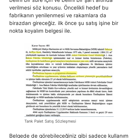
belirli bir süre için ve belirli bir şart altında
verilmesi söz konusu. Öncelikli hedef bu
fabrikanın yenilenmesi ve rakamlara da
birazdan gireceğiz. ilk önce şu satış işine bir
nokta koyalım belgesi ile.
Tank Palet Satış Sözleşmesi
Belgede de görebileceğiniz gibi sadece kullanım