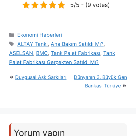
5/5 - (9 votes)
Kategoriler
Ekonomi Haberleri
Etiketler
ALTAY Tankı
,
Ana Bakım Satıldı Mı?
,
ASELSAN
,
BMC
,
Tank Palet Fabrikası
,
Tank
Palet Fabrikası Gerçekten Satıldı Mı?
Duygusal Aşk Şarkıları
Dünyanın 3. Büyük Gen
Bankası Türkiye
Yorum yapın