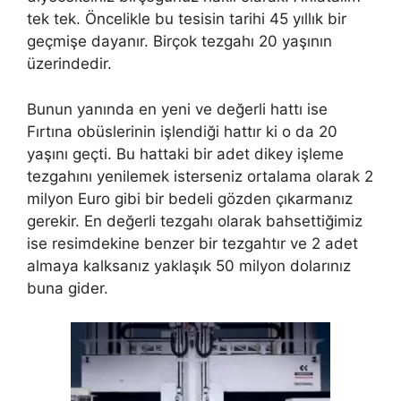
tek tek. Öncelikle bu tesisin tarihi 45 yıllık bir
geçmişe dayanır. Birçok tezgahı 20 yaşının
üzerindedir.
Bunun yanında en yeni ve değerli hattı ise
Fırtına obüslerinin işlendiği hattır ki o da 20
yaşını geçti. Bu hattaki bir adet dikey işleme
tezgahını yenilemek isterseniz ortalama olarak 2
milyon Euro gibi bir bedeli gözden çıkarmanız
gerekir. En değerli tezgahı olarak bahsettiğimiz
ise resimdekine benzer bir tezgahtır ve 2 adet
almaya kalksanız yaklaşık 50 milyon dolarınız
buna gider.