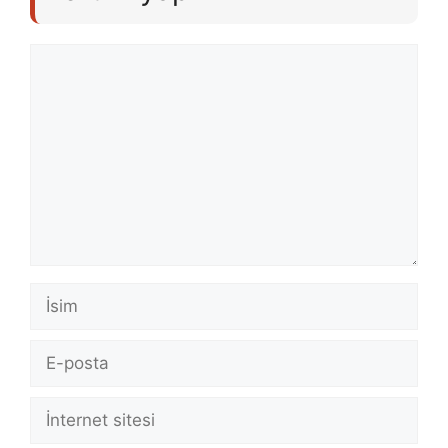
Yorum
İsim
E-
posta
İnternet
sitesi