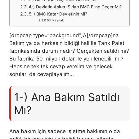
4-) Devletin Askeri Sırları BMC Eline Geçer Mi?
5-) BMC Katar Devletinin Mi?
Kaynak
[dropcap type=”background”]A[/dropcap]na
Bakım ya da herkesin bildiği hali ile Tank Palet
fabrikasında durum nedir? Gerçekten satıldı mı?
Bu fabrika 50 milyon dolar ile yenilenebilir mi?
Hepsine tek tek cevap verelim ve gelecek
soruları da cevaplayalım…
1-) Ana Bakım Satıldı
Mı?
Ana bakım için sadece işletme hakkının o da