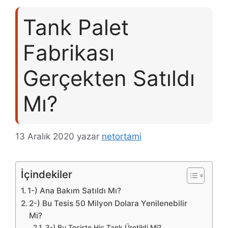
Tank Palet
Fabrikası
Gerçekten Satıldı
Mı?
13 Aralık 2020
yazar
netortami
İçindekiler
1-) Ana Bakım Satıldı Mı?
2-) Bu Tesis 50 Milyon Dolara Yenilenebilir
Mi?
3-) Bu Tesiste Hiç Tank Üretildi Mi?