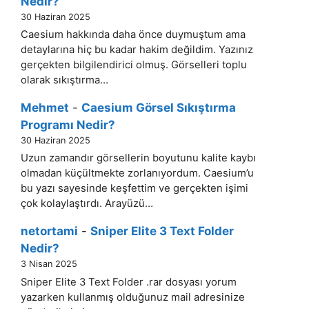
Nedir?
30 Haziran 2025
Caesium hakkında daha önce duymuştum ama
detaylarına hiç bu kadar hakim değildim. Yazınız
gerçekten bilgilendirici olmuş. Görselleri toplu
olarak sıkıştırma…
Mehmet
-
Caesium Görsel Sıkıştırma
Programı Nedir?
30 Haziran 2025
Uzun zamandır görsellerin boyutunu kalite kaybı
olmadan küçültmekte zorlanıyordum. Caesium’u
bu yazı sayesinde keşfettim ve gerçekten işimi
çok kolaylaştırdı. Arayüzü…
netortami
-
Sniper Elite 3 Text Folder
Nedir?
3 Nisan 2025
Sniper Elite 3 Text Folder .rar dosyası yorum
yazarken kullanmış olduğunuz mail adresinize