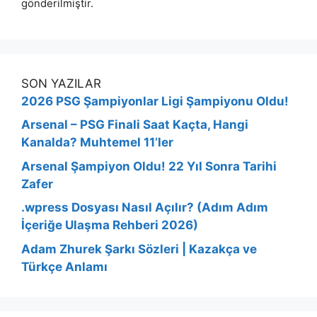
gönderilmiştir.
SON YAZILAR
2026 PSG Şampiyonlar Ligi Şampiyonu Oldu!
Arsenal – PSG Finali Saat Kaçta, Hangi
Kanalda? Muhtemel 11’ler
Arsenal Şampiyon Oldu! 22 Yıl Sonra Tarihi
Zafer
.wpress Dosyası Nasıl Açılır? (Adım Adım
İçeriğe Ulaşma Rehberi 2026)
Adam Zhurek Şarkı Sözleri | Kazakça ve
Türkçe Anlamı