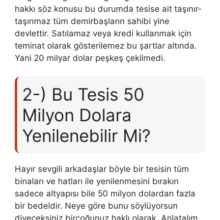
hakkı söz konusu bu durumda tesise ait taşınır-
taşınmaz tüm demirbaşların sahibi yine
devlettir. Satılamaz veya kredi kullanmak için
teminat olarak gösterilemez bu şartlar altında.
Yani 20 milyar dolar peşkeş çekilmedi.
2-) Bu Tesis 50
Milyon Dolara
Yenilenebilir Mi?
Hayır sevgili arkadaşlar böyle bir tesisin tüm
binaları ve hatları ile yenilenmesini bırakın
sadece altyapısı bile 50 milyon dolardan fazla
bir bedeldir. Neye göre bunu söylüyorsun
diyeceksiniz birçoğunuz haklı olarak. Anlatalım