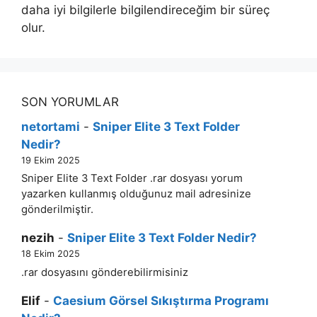
daha iyi bilgilerle bilgilendireceğim bir süreç
olur.
SON YORUMLAR
netortami
-
Sniper Elite 3 Text Folder
Nedir?
19 Ekim 2025
Sniper Elite 3 Text Folder .rar dosyası yorum
yazarken kullanmış olduğunuz mail adresinize
gönderilmiştir.
nezih
-
Sniper Elite 3 Text Folder Nedir?
18 Ekim 2025
.rar dosyasını gönderebilirmisiniz
Elif
-
Caesium Görsel Sıkıştırma Programı