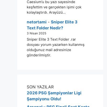
Caesium’u bu yazı sayesinde
keşfettim ve gerçekten işimi çok
kolaylaştırdı. Arayüzü…
netortami
-
Sniper Elite 3
Text Folder Nedir?
3 Nisan 2025
Sniper Elite 3 Text Folder .rar
dosyası yorum yazarken kullanmış
olduğunuz mail adresinize
gönderilmiştir.
SON YAZILAR
2026 PSG Şampiyonlar Ligi
Şampiyonu Oldu!
Arsenal – PSG Finali Saat Kaçta,