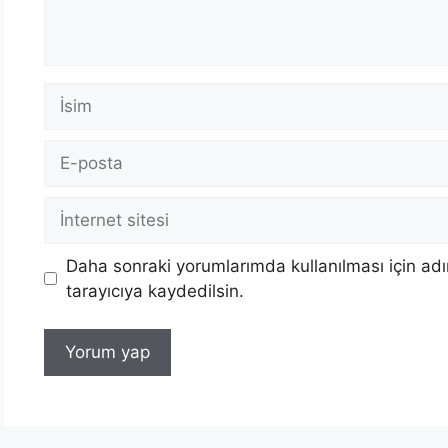
İsim
E-
posta
İnternet
sitesi
Daha sonraki yorumlarımda kullanılması için ad
tarayıcıya kaydedilsin.