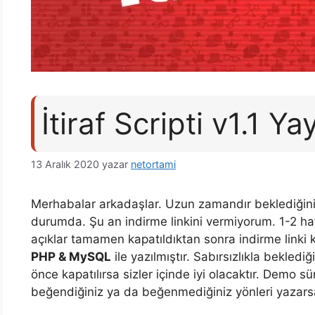
İtiraf Scripti v1.1 Ya
13 Aralık 2020
yazar
netortami
Merhabalar arkadaşlar. Uzun zamandır beklediğin
durumda. Şu an indirme linkini vermiyorum. 1-2 ha
açıklar tamamen kapatıldıktan sonra indirme linki 
PHP & MySQL
ile yazılmıştır. Sabırsızlıkla beklediğ
önce kapatılırsa sizler içinde iyi olacaktır. Demo 
beğendiğiniz ya da beğenmediğiniz yönleri yazarsa