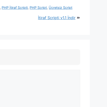
,
PHP İtiraf Scripti
,
PHP Script
,
Ücretsiz Script
İtiraf Scripti v1.1 İndir