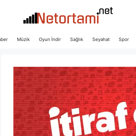
ber
Müzik
Oyun İndir
Sağlık
Seyahat
Spor