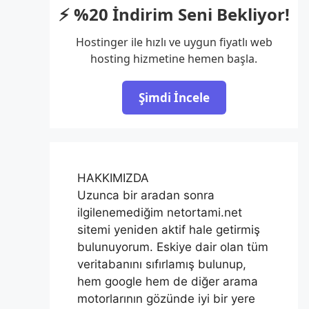
⚡ %20 İndirim Seni Bekliyor!
Hostinger ile hızlı ve uygun fiyatlı web
hosting hizmetine hemen başla.
Şimdi İncele
HAKKIMIZDA
Uzunca bir aradan sonra
ilgilenemediğim netortami.net
sitemi yeniden aktif hale getirmiş
bulunuyorum. Eskiye dair olan tüm
veritabanını sıfırlamış bulunup,
hem google hem de diğer arama
motorlarının gözünde iyi bir yere