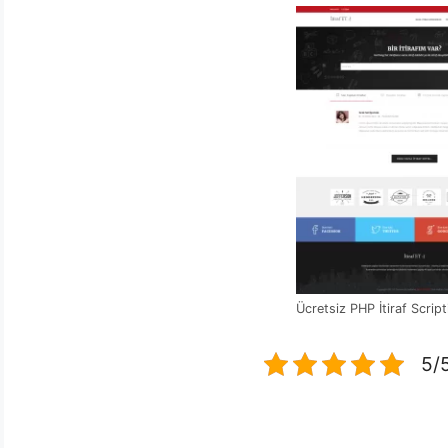
Ücretsiz PHP İtiraf Script
5/5