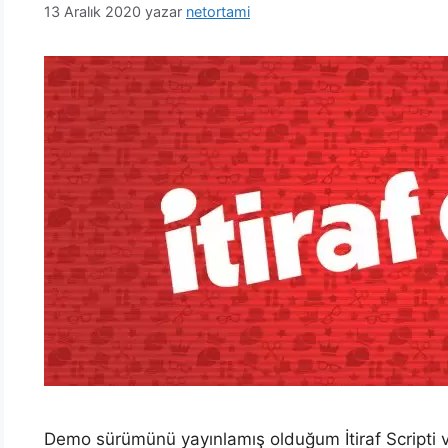
13 Aralık 2020
yazar
netortami
Demo sürümünü yayınlamış olduğum İtiraf Scripti v1.1