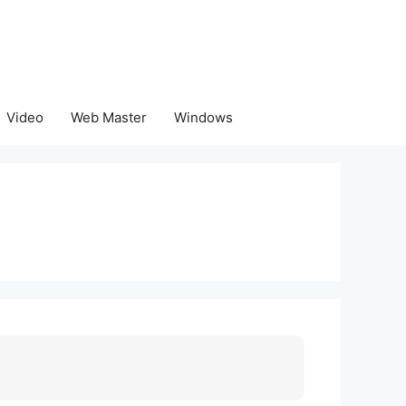
Video
Web Master
Windows