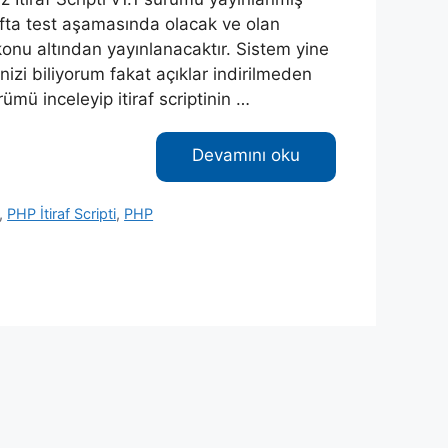
fta test aşamasında olacak ve olan
konu altından yayınlanacaktır. Sistem yine
nizi biliyorum fakat açıklar indirilmeden
rümü inceleyip itiraf scriptinin …
Devamını oku
,
PHP İtiraf Scripti
,
PHP