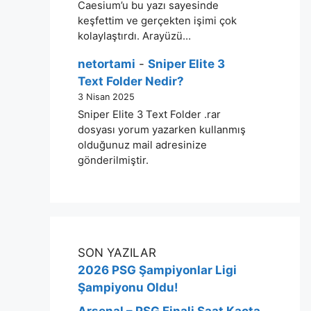
Caesium’u bu yazı sayesinde
keşfettim ve gerçekten işimi çok
kolaylaştırdı. Arayüzü…
netortami
-
Sniper Elite 3
Text Folder Nedir?
3 Nisan 2025
Sniper Elite 3 Text Folder .rar
dosyası yorum yazarken kullanmış
olduğunuz mail adresinize
gönderilmiştir.
SON YAZILAR
2026 PSG Şampiyonlar Ligi
Şampiyonu Oldu!
Arsenal – PSG Finali Saat Kaçta,