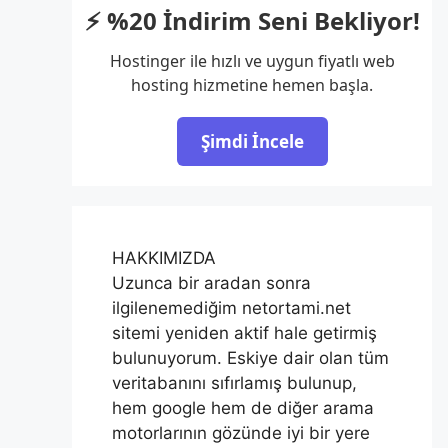
⚡ %20 İndirim Seni Bekliyor!
Hostinger ile hızlı ve uygun fiyatlı web
hosting hizmetine hemen başla.
Şimdi İncele
HAKKIMIZDA
Uzunca bir aradan sonra
ilgilenemediğim netortami.net
sitemi yeniden aktif hale getirmiş
bulunuyorum. Eskiye dair olan tüm
veritabanını sıfırlamış bulunup,
hem google hem de diğer arama
motorlarının gözünde iyi bir yere