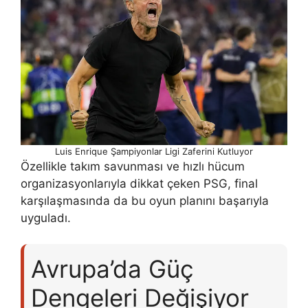
Luis Enrique Şampiyonlar Ligi Zaferini Kutluyor
Özellikle takım savunması ve hızlı hücum
organizasyonlarıyla dikkat çeken PSG, final
karşılaşmasında da bu oyun planını başarıyla
uyguladı.
Avrupa’da Güç
Dengeleri Değişiyor