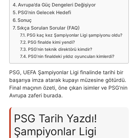
Avrupa’da Güç Dengeleri Değişiyor
PSG’nin Gelecek Hedefi
Sonuç
Sıkça Sorulan Sorular (FAQ)
PSG kaç kez Şampiyonlar Ligi şampiyonu oldu?
PSG finalde kimi yendi?
PSG’nin teknik direktörü kimdir?
PSG’nin finaldeki yıldız oyuncuları kimlerdi?
PSG, UEFA Şampiyonlar Ligi finalinde tarihi bir
başarıya imza atarak kupayı müzesine götürdü.
Final maçının özeti, öne çıkan isimler ve PSG’nin
Avrupa zaferi burada.
PSG Tarih Yazdı!
Şampiyonlar Ligi