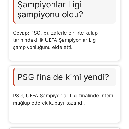
Şampiyonlar Ligi
şampiyonu oldu?
Cevap: PSG, bu zaferle birlikte kulüp
tarihindeki ilk UEFA Şampiyonlar Ligi
şampiyonluğunu elde etti.
PSG finalde kimi yendi?
PSG, UEFA Şampiyonlar Ligi finalinde Inter’i
mağlup ederek kupayı kazandı.