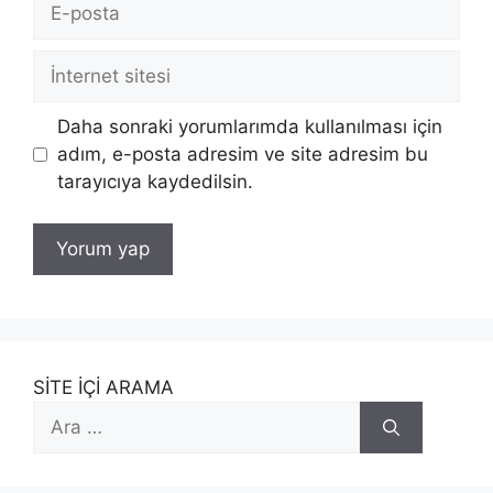
posta
İnternet
sitesi
Daha sonraki yorumlarımda kullanılması için
adım, e-posta adresim ve site adresim bu
tarayıcıya kaydedilsin.
SİTE İÇİ ARAMA
için
ara