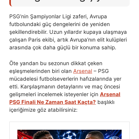
PSG’nin Şampiyonlar Ligi zaferi, Avrupa
futbolundaki güç dengelerini de yeniden
şekillendirebilir. Uzun yıllardır kupaya ulaşmaya
çalışan Paris ekibi, artık Avrupa’nın elit kulüpleri
arasında çok daha güçlü bir konuma sahip.
Öte yandan bu sezonun dikkat çeken
eşleşmelerinden biri olan
Arsenal
– PSG
mücadelesi futbolseverlerin hafızalarında yer
etti. Karşılaşmanın detaylarını ve maç öncesi
gelişmeleri incelemek isteyenler için
Arsenal
PSG Finali Ne Zaman Saat Kaçta?
başlıklı
içeriğimize göz atabilirsiniz: