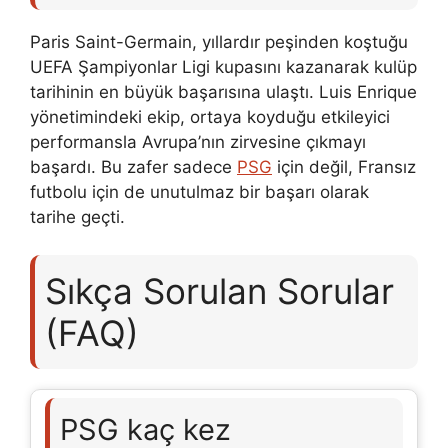
Paris Saint-Germain, yıllardır peşinden koştuğu
UEFA Şampiyonlar Ligi kupasını kazanarak kulüp
tarihinin en büyük başarısına ulaştı. Luis Enrique
yönetimindeki ekip, ortaya koyduğu etkileyici
performansla Avrupa’nın zirvesine çıkmayı
başardı. Bu zafer sadece
PSG
için değil, Fransız
futbolu için de unutulmaz bir başarı olarak
tarihe geçti.
Sıkça Sorulan Sorular
(FAQ)
PSG kaç kez