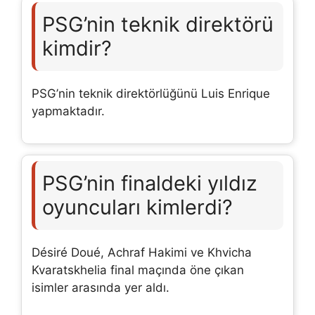
PSG’nin teknik direktörü
kimdir?
PSG’nin teknik direktörlüğünü Luis Enrique
yapmaktadır.
PSG’nin finaldeki yıldız
oyuncuları kimlerdi?
Désiré Doué, Achraf Hakimi ve Khvicha
Kvaratskhelia final maçında öne çıkan
isimler arasında yer aldı.