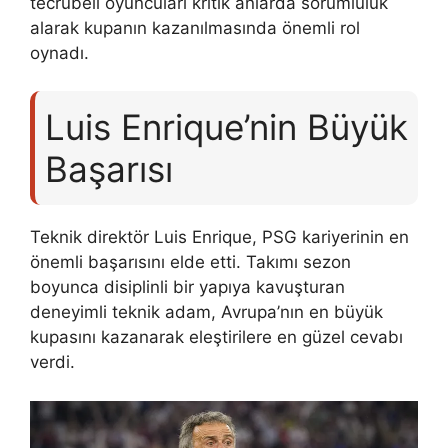
tecrübeli oyuncuları kritik anlarda sorumluluk
alarak kupanın kazanılmasında önemli rol
oynadı.
Luis Enrique’nin Büyük
Başarısı
Teknik direktör Luis Enrique, PSG kariyerinin en
önemli başarısını elde etti. Takımı sezon
boyunca disiplinli bir yapıya kavuşturan
deneyimli teknik adam, Avrupa’nın en büyük
kupasını kazanarak eleştirilere en güzel cevabı
verdi.