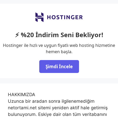
⚡ %20 İndirim Seni Bekliyor!
Hostinger ile hızlı ve uygun fiyatlı web hosting hizmetine
hemen başla.
Şimdi İncele
HAKKIMIZDA
Uzunca bir aradan sonra ilgilenemediğim
netortami.net sitemi yeniden aktif hale getirmiş
bulunuyorum. Eskiye dair olan tüm veritabanını