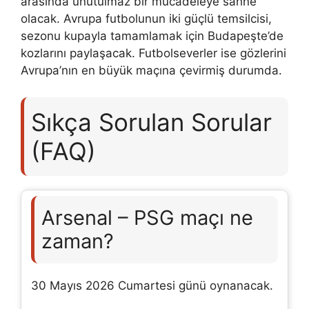
arasında unutulmaz bir mücadeleye sahne
olacak. Avrupa futbolunun iki güçlü temsilcisi,
sezonu kupayla tamamlamak için Budapeşte’de
kozlarını paylaşacak. Futbolseverler ise gözlerini
Avrupa’nın en büyük maçına çevirmiş durumda.
Sıkça Sorulan Sorular
(FAQ)
Arsenal – PSG maçı ne
zaman?
30 Mayıs 2026 Cumartesi günü oynanacak.