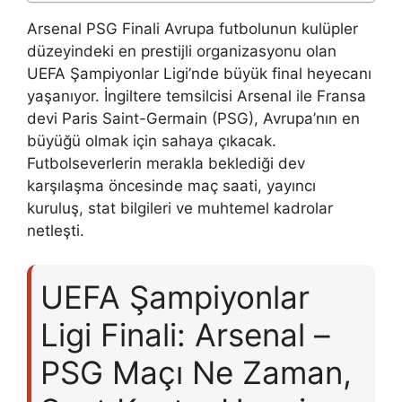
Arsenal PSG Finali Avrupa futbolunun kulüpler
düzeyindeki en prestijli organizasyonu olan
UEFA Şampiyonlar Ligi’nde büyük final heyecanı
yaşanıyor. İngiltere temsilcisi Arsenal ile Fransa
devi Paris Saint-Germain (PSG), Avrupa’nın en
büyüğü olmak için sahaya çıkacak.
Futbolseverlerin merakla beklediği dev
karşılaşma öncesinde maç saati, yayıncı
kuruluş, stat bilgileri ve muhtemel kadrolar
netleşti.
UEFA Şampiyonlar
Ligi Finali: Arsenal –
PSG Maçı Ne Zaman,