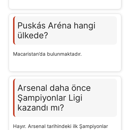
Puskás Aréna hangi
ülkede?
Macaristan’da bulunmaktadır.
Arsenal daha önce
Şampiyonlar Ligi
kazandı mı?
Hayır. Arsenal tarihindeki ilk Şampiyonlar