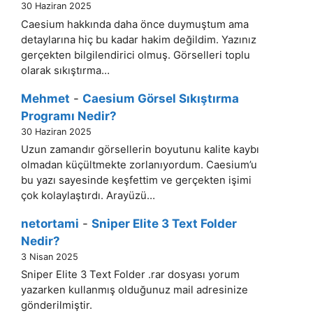
30 Haziran 2025
Caesium hakkında daha önce duymuştum ama
detaylarına hiç bu kadar hakim değildim. Yazınız
gerçekten bilgilendirici olmuş. Görselleri toplu
olarak sıkıştırma…
Mehmet
-
Caesium Görsel Sıkıştırma
Programı Nedir?
30 Haziran 2025
Uzun zamandır görsellerin boyutunu kalite kaybı
olmadan küçültmekte zorlanıyordum. Caesium’u
bu yazı sayesinde keşfettim ve gerçekten işimi
çok kolaylaştırdı. Arayüzü…
netortami
-
Sniper Elite 3 Text Folder
Nedir?
3 Nisan 2025
Sniper Elite 3 Text Folder .rar dosyası yorum
yazarken kullanmış olduğunuz mail adresinize
gönderilmiştir.