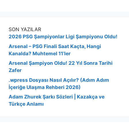
SON YAZILAR
2026 PSG Şampiyonlar Ligi Şampiyonu Oldu!
Arsenal – PSG Finali Saat Kaçta, Hangi
Kanalda? Muhtemel 11’ler
Arsenal Şampiyon Oldu! 22 Yıl Sonra Tarihi
Zafer
.wpress Dosyası Nasıl Açılır? (Adım Adım
İçeriğe Ulaşma Rehberi 2026)
Adam Zhurek Şarkı Sözleri | Kazakça ve
Türkçe Anlamı