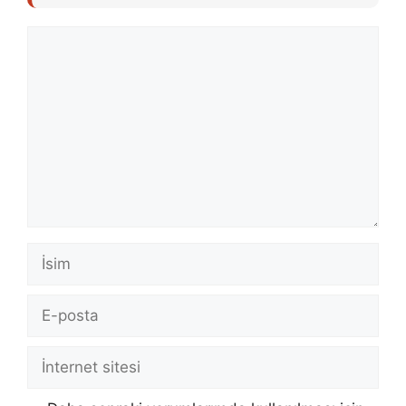
Yorum
İsim
E-
posta
İnternet
sitesi