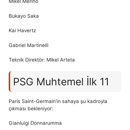
Mikel Merino
Bukayo Saka
Kai Havertz
Gabriel Martinelli
Teknik Direktör: Mikel Arteta
PSG Muhtemel İlk 11
Paris Saint-Germain’in sahaya şu kadroyla
çıkması bekleniyor:
Gianluigi Donnarumma