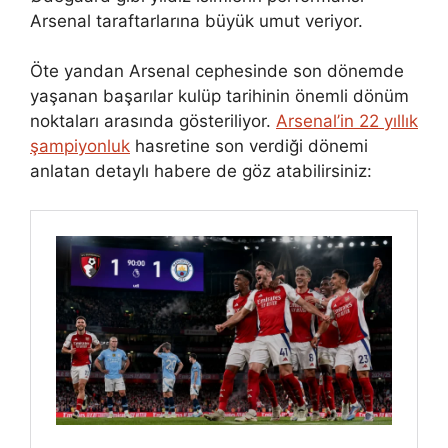
Arsenal taraftarlarına büyük umut veriyor.
Öte yandan Arsenal cephesinde son dönemde
yaşanan başarılar kulüp tarihinin önemli dönüm
noktaları arasında gösteriliyor.
Arsenal’in 22 yıllık
şampiyonluk
hasretine son verdiği dönemi
anlatan detaylı habere de göz atabilirsiniz: