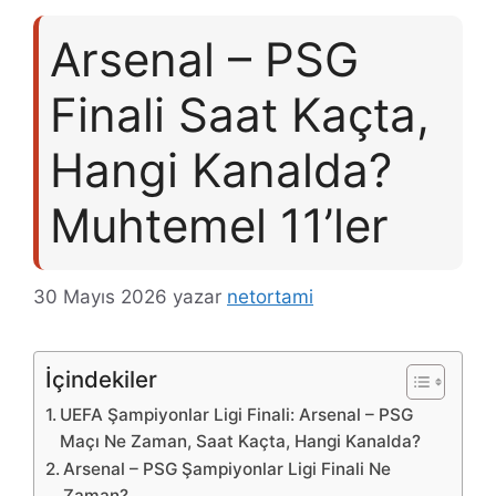
Arsenal – PSG
Finali Saat Kaçta,
Hangi Kanalda?
Muhtemel 11’ler
30 Mayıs 2026
yazar
netortami
İçindekiler
UEFA Şampiyonlar Ligi Finali: Arsenal – PSG
Maçı Ne Zaman, Saat Kaçta, Hangi Kanalda?
Arsenal – PSG Şampiyonlar Ligi Finali Ne
Zaman?