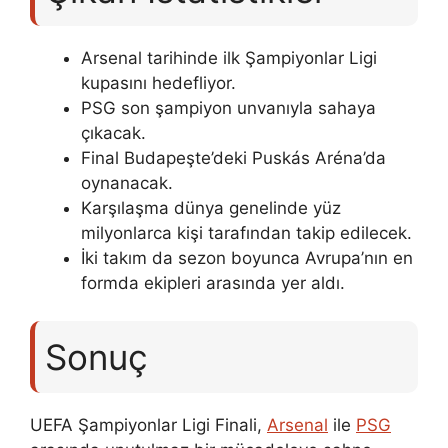
Arsenal tarihinde ilk Şampiyonlar Ligi
kupasını hedefliyor.
PSG son şampiyon unvanıyla sahaya
çıkacak.
Final Budapeşte’deki Puskás Aréna’da
oynanacak.
Karşılaşma dünya genelinde yüz
milyonlarca kişi tarafından takip edilecek.
İki takım da sezon boyunca Avrupa’nın en
formda ekipleri arasında yer aldı.
Sonuç
UEFA Şampiyonlar Ligi Finali,
Arsenal
ile
PSG