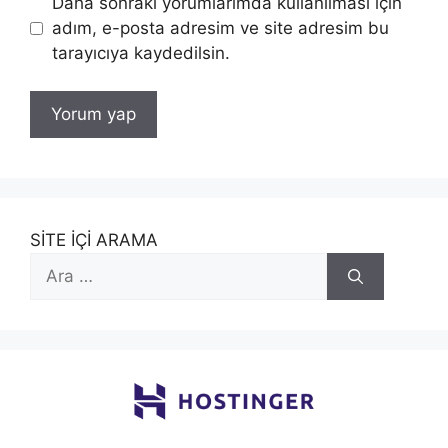
Daha sonraki yorumlarımda kullanılması için
adım, e-posta adresim ve site adresim bu
tarayıcıya kaydedilsin.
SİTE İÇİ ARAMA
için
ara