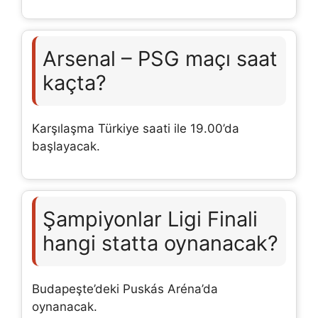
Arsenal – PSG maçı saat
kaçta?
Karşılaşma Türkiye saati ile 19.00’da
başlayacak.
Şampiyonlar Ligi Finali
hangi statta oynanacak?
Budapeşte’deki Puskás Aréna’da
oynanacak.