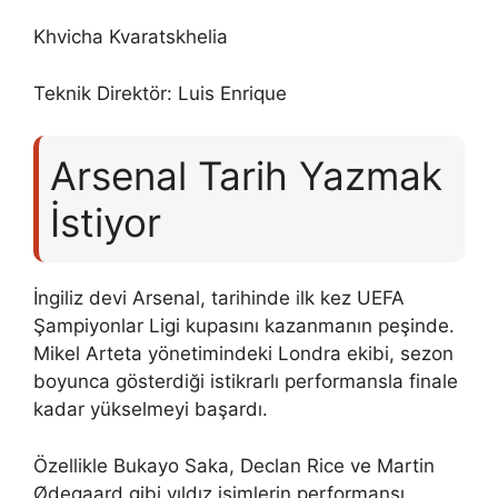
Khvicha Kvaratskhelia
Teknik Direktör: Luis Enrique
Arsenal Tarih Yazmak
İstiyor
İngiliz devi Arsenal, tarihinde ilk kez UEFA
Şampiyonlar Ligi kupasını kazanmanın peşinde.
Mikel Arteta yönetimindeki Londra ekibi, sezon
boyunca gösterdiği istikrarlı performansla finale
kadar yükselmeyi başardı.
Özellikle Bukayo Saka, Declan Rice ve Martin
Ødegaard gibi yıldız isimlerin performansı