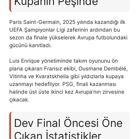
Kupanın Peşinde
Paris Saint-Germain, 2025 yılında kazandığı ilk
UEFA Şampiyonlar Ligi zaferinin ardından bu
sezon da finale yükselerek Avrupa futbolundaki
gücünü kanıtladı.
Luis Enrique yönetiminde takım oyununu ön
plana çıkaran Fransız ekibi, Ousmane Dembélé,
Vitinha ve Kvaratskhelia gibi yıldızlarla kupaya
uzanmayı hedefliyor. PSG, finali kazanması
halinde üst üste ikinci kez Avrupa’nın zirvesine
çıkacak.
Dev Final Öncesi Öne
Çıkan İstatistikler