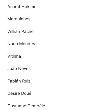
Achraf Hakimi
Marquinhos
Willian Pacho
Nuno Mendes
Vitinha
João Neves
Fabián Ruiz
Désiré Doué
Ousmane Dembélé