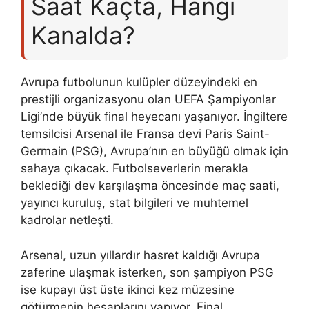
Saat Kaçta, Hangi
Kanalda?
Avrupa futbolunun kulüpler düzeyindeki en
prestijli organizasyonu olan UEFA Şampiyonlar
Ligi’nde büyük final heyecanı yaşanıyor. İngiltere
temsilcisi Arsenal ile Fransa devi Paris Saint-
Germain (PSG), Avrupa’nın en büyüğü olmak için
sahaya çıkacak. Futbolseverlerin merakla
beklediği dev karşılaşma öncesinde maç saati,
yayıncı kuruluş, stat bilgileri ve muhtemel
kadrolar netleşti.
Arsenal, uzun yıllardır hasret kaldığı Avrupa
zaferine ulaşmak isterken, son şampiyon PSG
ise kupayı üst üste ikinci kez müzesine
götürmenin hesaplarını yapıyor. Final