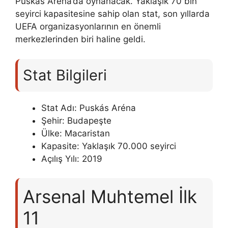
Puskás Aréna’da oynanacak. Yaklaşık 70 bin
seyirci kapasitesine sahip olan stat, son yıllarda
UEFA organizasyonlarının en önemli
merkezlerinden biri haline geldi.
Stat Bilgileri
Stat Adı: Puskás Aréna
Şehir: Budapeşte
Ülke: Macaristan
Kapasite: Yaklaşık 70.000 seyirci
Açılış Yılı: 2019
Arsenal Muhtemel İlk
11