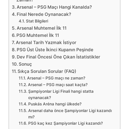
Arsenal – PSG Maçı Hangi Kanalda?
Final Nerede Oynanacak?
Stat Bilgileri
Arsenal Muhtemel İlk 11
PSG Muhtemel İlk 11
Arsenal Tarih Yazmak İstiyor
PSG Üst Üste İkinci Kupanın Peşinde
Dev Final Öncesi Öne Çıkan İstatistikler
Sonuç
Sıkça Sorulan Sorular (FAQ)
Arsenal – PSG maçı ne zaman?
Arsenal – PSG maçı saat kaçta?
Şampiyonlar Ligi Finali hangi statta
oynanacak?
Puskás Aréna hangi ülkede?
Arsenal daha önce Şampiyonlar Ligi kazandı
mı?
PSG kaç kez Şampiyonlar Ligi kazandı?