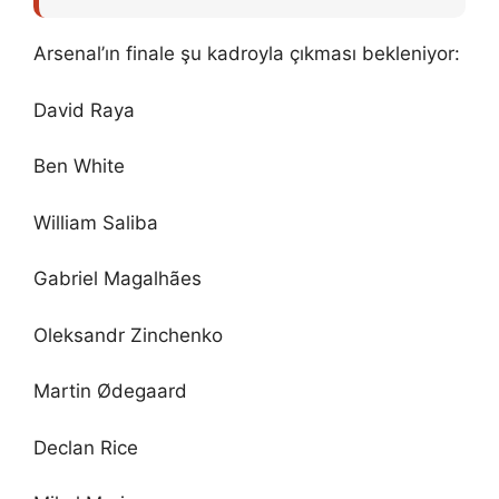
Arsenal’ın finale şu kadroyla çıkması bekleniyor:
David Raya
Ben White
William Saliba
Gabriel Magalhães
Oleksandr Zinchenko
Martin Ødegaard
Declan Rice