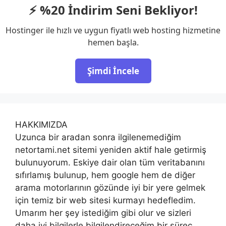
⚡ %20 İndirim Seni Bekliyor!
Hostinger ile hızlı ve uygun fiyatlı web hosting hizmetine
hemen başla.
Şimdi İncele
HAKKIMIZDA
Uzunca bir aradan sonra ilgilenemediğim
netortami.net sitemi yeniden aktif hale getirmiş
bulunuyorum. Eskiye dair olan tüm veritabanını
sıfırlamış bulunup, hem google hem de diğer
arama motorlarının gözünde iyi bir yere gelmek
için temiz bir web sitesi kurmayı hedefledim.
Umarım her şey istediğim gibi olur ve sizleri
daha iyi bilgilerle bilgilendireceğim bir süreç