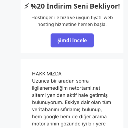
⚡ %20 İndirim Seni Bekliyor!
Hostinger ile hızlı ve uygun fiyatlı web
hosting hizmetine hemen başla.
Şimdi İncele
HAKKIMIZDA
Uzunca bir aradan sonra
ilgilenemediğim netortami.net
sitemi yeniden aktif hale getirmiş
bulunuyorum. Eskiye dair olan tüm
veritabanını sıfırlamış bulunup,
hem google hem de diğer arama
motorlarının gözünde iyi bir yere