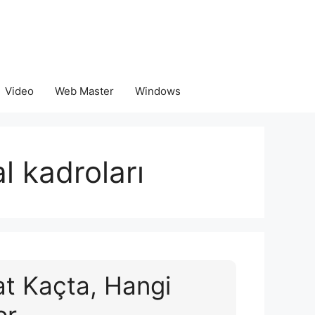
Video
Web Master
Windows
l kadroları
at Kaçta, Hangi