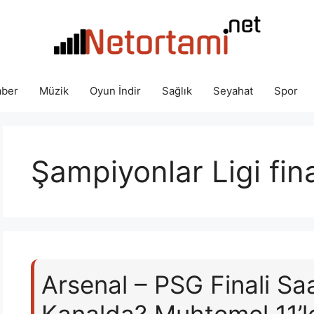
ber
Müzik
Oyun İndir
Sağlık
Seyahat
Spor
Şampiyonlar Ligi fina
Arsenal – PSG Finali Sa