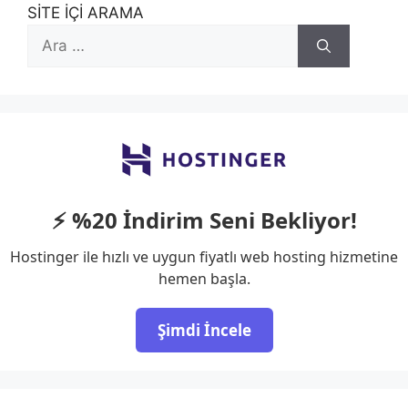
SİTE İÇİ ARAMA
için
ara
⚡ %20 İndirim Seni Bekliyor!
Hostinger ile hızlı ve uygun fiyatlı web hosting hizmetine
hemen başla.
Şimdi İncele