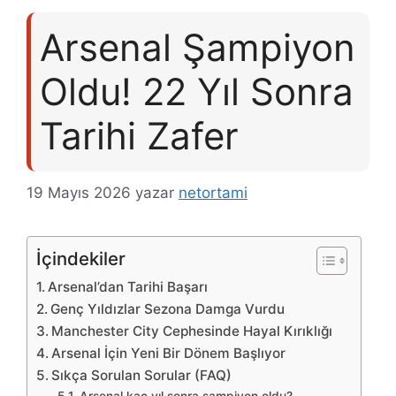
Arsenal Şampiyon
Oldu! 22 Yıl Sonra
Tarihi Zafer
19 Mayıs 2026
yazar
netortami
İçindekiler
Arsenal’dan Tarihi Başarı
Genç Yıldızlar Sezona Damga Vurdu
Manchester City Cephesinde Hayal Kırıklığı
Arsenal İçin Yeni Bir Dönem Başlıyor
Sıkça Sorulan Sorular (FAQ)
Arsenal kaç yıl sonra şampiyon oldu?