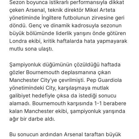
Sezon boyunca istikrarlı performansıyla dikkat
çeken Arsenal, teknik direktör Mikel Arteta
yönetiminde İngiltere futbolunun zirvesine geri
döndü. Genç ve dinamik kadrosuyla sezonun
büyük bölümünde liderlik yarışını önde götüren
Londra ekibi, kritik haftalarda hata yapmayarak
mutlu sona ulaştı.
Şampiyonluk düğümünün çözüldüğü haftada
gözler Bournemouth deplasmanına çıkan
Manchester City’ye çevrilmişti. Pep Guardiola
yönetimindeki City, karşılaşmaya mutlak
galibiyet hedefiyle çıksa da istediği sonucu
alamadı. Bournemouth karşısında 1-1 berabere
kalan Manchester ekibi, şampiyonluk yarışında
ağır bir darbe aldı.
Bu sonucun ardından Arsenal taraftarı büyük