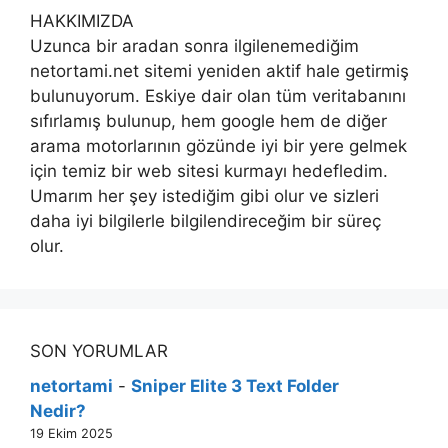
HAKKIMIZDA
Uzunca bir aradan sonra ilgilenemediğim
netortami.net sitemi yeniden aktif hale getirmiş
bulunuyorum. Eskiye dair olan tüm veritabanını
sıfırlamış bulunup, hem google hem de diğer
arama motorlarının gözünde iyi bir yere gelmek
için temiz bir web sitesi kurmayı hedefledim.
Umarım her şey istediğim gibi olur ve sizleri
daha iyi bilgilerle bilgilendireceğim bir süreç
olur.
SON YORUMLAR
netortami
-
Sniper Elite 3 Text Folder
Nedir?
19 Ekim 2025