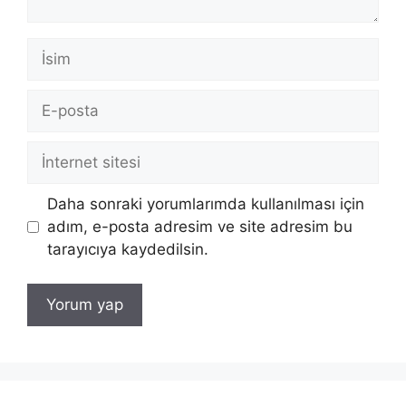
İsim
E-
posta
İnternet
sitesi
Daha sonraki yorumlarımda kullanılması için
adım, e-posta adresim ve site adresim bu
tarayıcıya kaydedilsin.