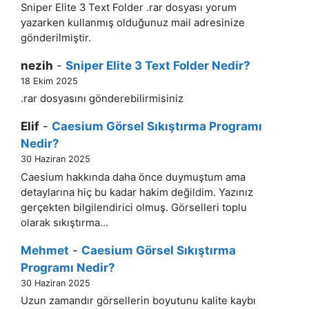
Sniper Elite 3 Text Folder .rar dosyası yorum
yazarken kullanmış olduğunuz mail adresinize
gönderilmiştir.
nezih
-
Sniper Elite 3 Text Folder Nedir?
18 Ekim 2025
.rar dosyasını gönderebilirmisiniz
Elif
-
Caesium Görsel Sıkıştırma Programı
Nedir?
30 Haziran 2025
Caesium hakkında daha önce duymuştum ama
detaylarına hiç bu kadar hakim değildim. Yazınız
gerçekten bilgilendirici olmuş. Görselleri toplu
olarak sıkıştırma…
Mehmet
-
Caesium Görsel Sıkıştırma
Programı Nedir?
30 Haziran 2025
Uzun zamandır görsellerin boyutunu kalite kaybı