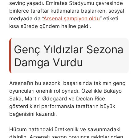
sevinç yaşadı. Emirates Stadyumu çevresinde
binlerce taraftar kutlamalara başlarken, sosyal
medyada da “
Arsenal şampiyon oldu
” etiketi
kısa sürede gündem haline geldi.
Genç Yıldızlar Sezona
Damga Vurdu
Arsenal’ın bu sezonki başarısında takımın genç
oyuncuları önemli rol oynadı. Özellikle Bukayo
Saka, Martin Ødegaard ve Declan Rice
gösterdikleri performansla taraftarın büyük
beğenisini kazandı.
Hücum hattındaki üretkenlik ve savunmadaki
disiplin, Arsenal’ı sezon boyunca rakiplerinden