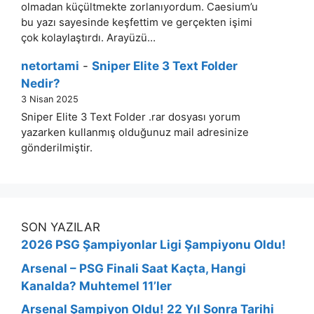
olmadan küçültmekte zorlanıyordum. Caesium’u
bu yazı sayesinde keşfettim ve gerçekten işimi
çok kolaylaştırdı. Arayüzü…
netortami
-
Sniper Elite 3 Text Folder
Nedir?
3 Nisan 2025
Sniper Elite 3 Text Folder .rar dosyası yorum
yazarken kullanmış olduğunuz mail adresinize
gönderilmiştir.
SON YAZILAR
2026 PSG Şampiyonlar Ligi Şampiyonu Oldu!
Arsenal – PSG Finali Saat Kaçta, Hangi
Kanalda? Muhtemel 11’ler
Arsenal Şampiyon Oldu! 22 Yıl Sonra Tarihi