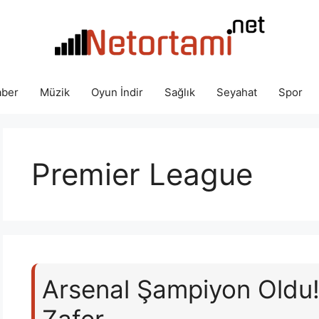
ber
Müzik
Oyun İndir
Sağlık
Seyahat
Spor
Premier League
Arsenal Şampiyon Oldu! 