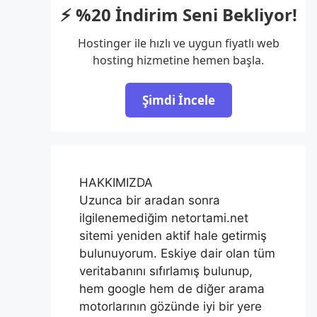
⚡ %20 İndirim Seni Bekliyor!
Hostinger ile hızlı ve uygun fiyatlı web
hosting hizmetine hemen başla.
Şimdi İncele
HAKKIMIZDA
Uzunca bir aradan sonra
ilgilenemediğim netortami.net
sitemi yeniden aktif hale getirmiş
bulunuyorum. Eskiye dair olan tüm
veritabanını sıfırlamış bulunup,
hem google hem de diğer arama
motorlarının gözünde iyi bir yere