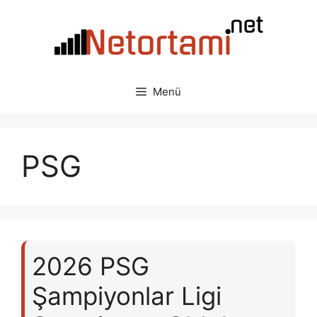
İçeriğe
atla
Menü
PSG
2026 PSG
Şampiyonlar Ligi