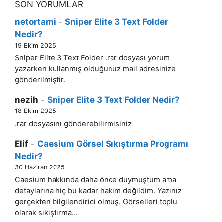
SON YORUMLAR
netortami
-
Sniper Elite 3 Text Folder
Nedir?
19 Ekim 2025
Sniper Elite 3 Text Folder .rar dosyası yorum
yazarken kullanmış olduğunuz mail adresinize
gönderilmiştir.
nezih
-
Sniper Elite 3 Text Folder Nedir?
18 Ekim 2025
.rar dosyasını gönderebilirmisiniz
Elif
-
Caesium Görsel Sıkıştırma Programı
Nedir?
30 Haziran 2025
Caesium hakkında daha önce duymuştum ama
detaylarına hiç bu kadar hakim değildim. Yazınız
gerçekten bilgilendirici olmuş. Görselleri toplu
olarak sıkıştırma…