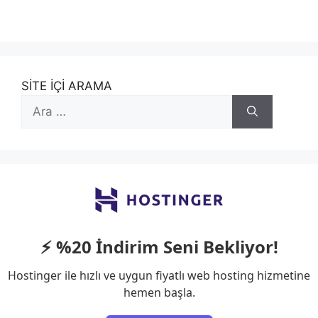
SİTE İÇİ ARAMA
için
ara
⚡ %20 İndirim Seni Bekliyor!
Hostinger ile hızlı ve uygun fiyatlı web hosting hizmetine
hemen başla.