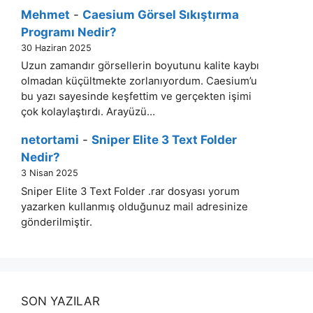
Mehmet
-
Caesium Görsel Sıkıştırma
Programı Nedir?
30 Haziran 2025
Uzun zamandır görsellerin boyutunu kalite kaybı
olmadan küçültmekte zorlanıyordum. Caesium’u
bu yazı sayesinde keşfettim ve gerçekten işimi
çok kolaylaştırdı. Arayüzü…
netortami
-
Sniper Elite 3 Text Folder
Nedir?
3 Nisan 2025
Sniper Elite 3 Text Folder .rar dosyası yorum
yazarken kullanmış olduğunuz mail adresinize
gönderilmiştir.
SON YAZILAR