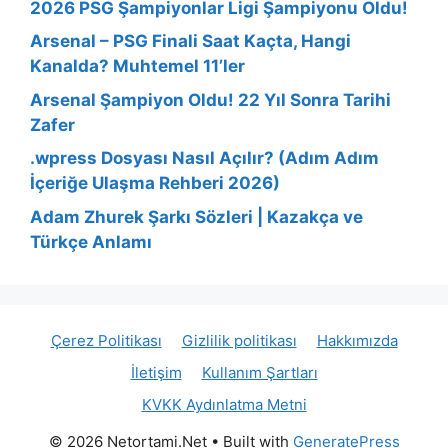
2026 PSG Şampiyonlar Ligi Şampiyonu Oldu!
Arsenal – PSG Finali Saat Kaçta, Hangi
Kanalda? Muhtemel 11’ler
Arsenal Şampiyon Oldu! 22 Yıl Sonra Tarihi
Zafer
.wpress Dosyası Nasıl Açılır? (Adım Adım
İçeriğe Ulaşma Rehberi 2026)
Adam Zhurek Şarkı Sözleri | Kazakça ve
Türkçe Anlamı
Çerez Politikası
Gizlilik politikası
Hakkımızda
İletişim
Kullanım Şartları
KVKK Aydınlatma Metni
© 2026 Netortami.Net
• Built with
GeneratePress