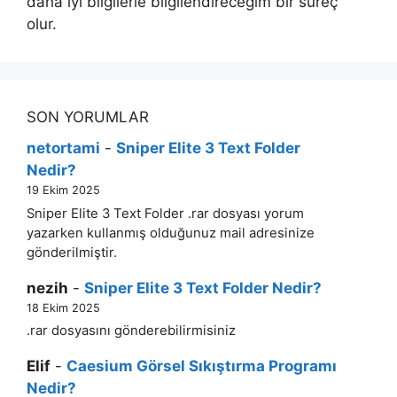
daha iyi bilgilerle bilgilendireceğim bir süreç
olur.
SON YORUMLAR
netortami
-
Sniper Elite 3 Text Folder
Nedir?
19 Ekim 2025
Sniper Elite 3 Text Folder .rar dosyası yorum
yazarken kullanmış olduğunuz mail adresinize
gönderilmiştir.
nezih
-
Sniper Elite 3 Text Folder Nedir?
18 Ekim 2025
.rar dosyasını gönderebilirmisiniz
Elif
-
Caesium Görsel Sıkıştırma Programı
Nedir?