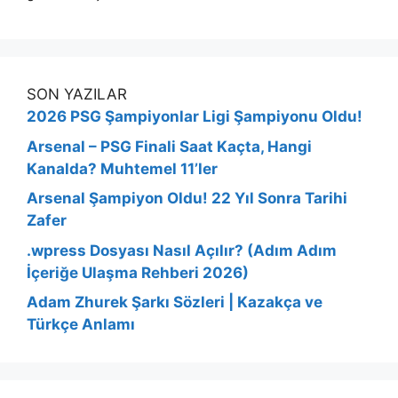
SON YAZILAR
2026 PSG Şampiyonlar Ligi Şampiyonu Oldu!
Arsenal – PSG Finali Saat Kaçta, Hangi
Kanalda? Muhtemel 11’ler
Arsenal Şampiyon Oldu! 22 Yıl Sonra Tarihi
Zafer
.wpress Dosyası Nasıl Açılır? (Adım Adım
İçeriğe Ulaşma Rehberi 2026)
Adam Zhurek Şarkı Sözleri | Kazakça ve
Türkçe Anlamı