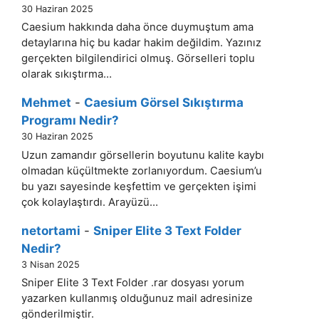
30 Haziran 2025
Caesium hakkında daha önce duymuştum ama
detaylarına hiç bu kadar hakim değildim. Yazınız
gerçekten bilgilendirici olmuş. Görselleri toplu
olarak sıkıştırma…
Mehmet
-
Caesium Görsel Sıkıştırma
Programı Nedir?
30 Haziran 2025
Uzun zamandır görsellerin boyutunu kalite kaybı
olmadan küçültmekte zorlanıyordum. Caesium’u
bu yazı sayesinde keşfettim ve gerçekten işimi
çok kolaylaştırdı. Arayüzü…
netortami
-
Sniper Elite 3 Text Folder
Nedir?
3 Nisan 2025
Sniper Elite 3 Text Folder .rar dosyası yorum
yazarken kullanmış olduğunuz mail adresinize
gönderilmiştir.