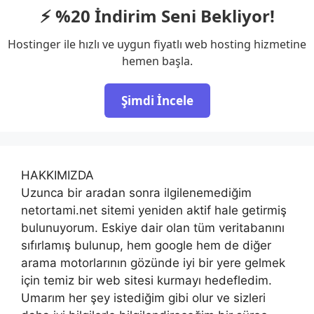
⚡ %20 İndirim Seni Bekliyor!
Hostinger ile hızlı ve uygun fiyatlı web hosting hizmetine
hemen başla.
Şimdi İncele
HAKKIMIZDA
Uzunca bir aradan sonra ilgilenemediğim
netortami.net sitemi yeniden aktif hale getirmiş
bulunuyorum. Eskiye dair olan tüm veritabanını
sıfırlamış bulunup, hem google hem de diğer
arama motorlarının gözünde iyi bir yere gelmek
için temiz bir web sitesi kurmayı hedefledim.
Umarım her şey istediğim gibi olur ve sizleri