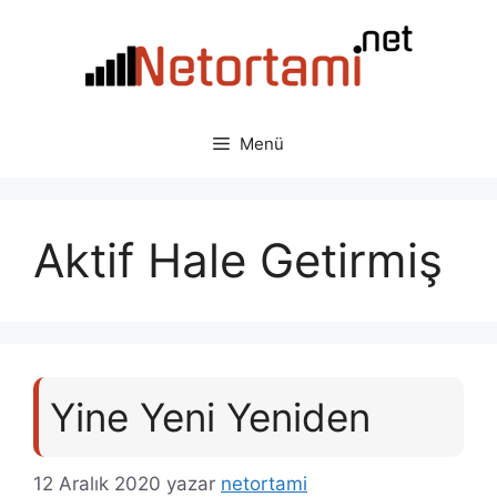
İçeriğe
atla
Menü
Aktif Hale Getirmiş
Yine Yeni Yeniden
12 Aralık 2020
yazar
netortami