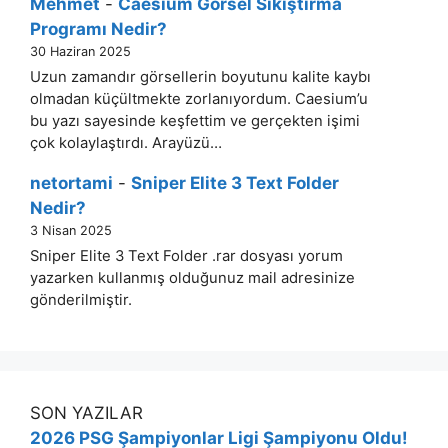
Mehmet
-
Caesium Görsel Sıkıştırma
Programı Nedir?
30 Haziran 2025
Uzun zamandır görsellerin boyutunu kalite kaybı
olmadan küçültmekte zorlanıyordum. Caesium’u
bu yazı sayesinde keşfettim ve gerçekten işimi
çok kolaylaştırdı. Arayüzü…
netortami
-
Sniper Elite 3 Text Folder
Nedir?
3 Nisan 2025
Sniper Elite 3 Text Folder .rar dosyası yorum
yazarken kullanmış olduğunuz mail adresinize
gönderilmiştir.
SON YAZILAR
2026 PSG Şampiyonlar Ligi Şampiyonu Oldu!