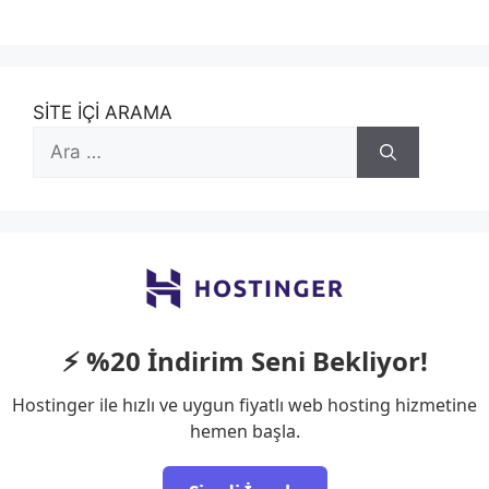
SİTE İÇİ ARAMA
için
ara
⚡ %20 İndirim Seni Bekliyor!
Hostinger ile hızlı ve uygun fiyatlı web hosting hizmetine
hemen başla.