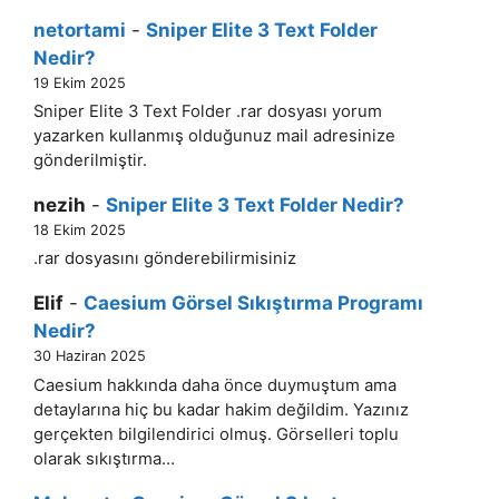
netortami
-
Sniper Elite 3 Text Folder
Nedir?
19 Ekim 2025
Sniper Elite 3 Text Folder .rar dosyası yorum
yazarken kullanmış olduğunuz mail adresinize
gönderilmiştir.
nezih
-
Sniper Elite 3 Text Folder Nedir?
18 Ekim 2025
.rar dosyasını gönderebilirmisiniz
Elif
-
Caesium Görsel Sıkıştırma Programı
Nedir?
30 Haziran 2025
Caesium hakkında daha önce duymuştum ama
detaylarına hiç bu kadar hakim değildim. Yazınız
gerçekten bilgilendirici olmuş. Görselleri toplu
olarak sıkıştırma…