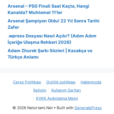
Arsenal – PSG Finali Saat Kaçta, Hangi
Kanalda? Muhtemel 11’ler
Arsenal Şampiyon Oldu! 22 Yıl Sonra Tarihi
Zafer
.wpress Dosyası Nasıl Açılır? (Adım Adım
İçeriğe Ulaşma Rehberi 2026)
Adam Zhurek Şarkı Sözleri | Kazakça ve
Türkçe Anlamı
Çerez Politikası
Gizlilik politikası
Hakkımızda
İletişim
Kullanım Şartları
KVKK Aydınlatma Metni
© 2026 Netortami.Net
• Built with
GeneratePress