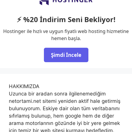
⚡ %20 İndirim Seni Bekliyor!
Hostinger ile hızlı ve uygun fiyatlı web hosting hizmetine
hemen başla.
Şimdi İncele
HAKKIMIZDA
Uzunca bir aradan sonra ilgilenemediğim
netortami.net sitemi yeniden aktif hale getirmiş
bulunuyorum. Eskiye dair olan tüm veritabanını
sıfırlamış bulunup, hem google hem de diğer
arama motorlarının gözünde iyi bir yere gelmek
için temiz bir web sitesi kurmayı hedefledim.