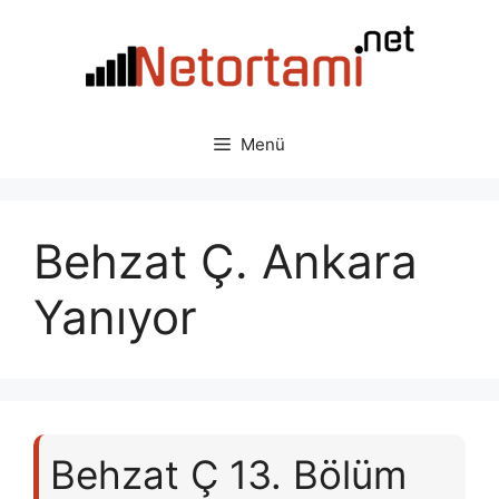
İçeriğe
atla
Menü
Behzat Ç. Ankara
Yanıyor
Behzat Ç 13. Bölüm