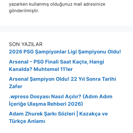
yazarken kullanmış olduğunuz mail adresinize
gönderilmiştir.
SON YAZILAR
2026 PSG Şampiyonlar Ligi Şampiyonu Oldu!
Arsenal – PSG Finali Saat Kaçta, Hangi
Kanalda? Muhtemel 11’ler
Arsenal Şampiyon Oldu! 22 Yıl Sonra Tarihi
Zafer
.wpress Dosyası Nasıl Açılır? (Adım Adım
İçeriğe Ulaşma Rehberi 2026)
Adam Zhurek Şarkı Sözleri | Kazakça ve
Türkçe Anlamı