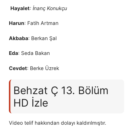
Hayalet
: İnanç Konukçu
Harun
: Fatih Artman
Akbaba
: Berkan Şal
Eda
: Seda Bakan
Cevdet
: Berke Üzrek
Behzat Ç 13. Bölüm
HD İzle
Video telif hakkından dolayı kaldırılmıştır.