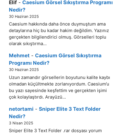
Elif
-
Caesium Görsel Sıkıştırma Programı
Nedir?
30 Haziran 2025
Caesium hakkında daha önce duymuştum ama
detaylarına hiç bu kadar hakim değildim. Yazınız
gerçekten bilgilendirici olmuş. Görselleri toplu
olarak sıkıştırma…
Mehmet
-
Caesium Görsel Sıkıştırma
Programı Nedir?
30 Haziran 2025
Uzun zamandır görsellerin boyutunu kalite kaybı
olmadan küçültmekte zorlanıyordum. Caesium’u
bu yazı sayesinde keşfettim ve gerçekten işimi
çok kolaylaştırdı. Arayüzü…
netortami
-
Sniper Elite 3 Text Folder
Nedir?
3 Nisan 2025
Sniper Elite 3 Text Folder .rar dosyası yorum