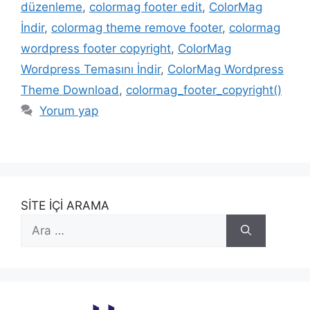
düzenleme
,
colormag footer edit
,
ColorMag
İndir
,
colormag theme remove footer
,
colormag
wordpress footer copyright
,
ColorMag
Wordpress Temasını İndir
,
ColorMag Wordpress
Theme Download
,
colormag_footer_copyright()
Yorum yap
SİTE İÇİ ARAMA
için
ara