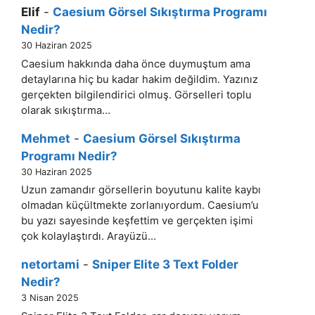
Elif
-
Caesium Görsel Sıkıştırma Programı
Nedir?
30 Haziran 2025
Caesium hakkında daha önce duymuştum ama
detaylarına hiç bu kadar hakim değildim. Yazınız
gerçekten bilgilendirici olmuş. Görselleri toplu
olarak sıkıştırma…
Mehmet
-
Caesium Görsel Sıkıştırma
Programı Nedir?
30 Haziran 2025
Uzun zamandır görsellerin boyutunu kalite kaybı
olmadan küçültmekte zorlanıyordum. Caesium’u
bu yazı sayesinde keşfettim ve gerçekten işimi
çok kolaylaştırdı. Arayüzü…
netortami
-
Sniper Elite 3 Text Folder
Nedir?
3 Nisan 2025