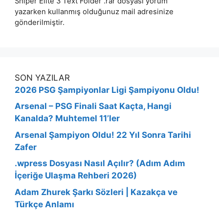
Sniper Elite 3 Text Folder .rar dosyası yorum
yazarken kullanmış olduğunuz mail adresinize
gönderilmiştir.
SON YAZILAR
2026 PSG Şampiyonlar Ligi Şampiyonu Oldu!
Arsenal – PSG Finali Saat Kaçta, Hangi
Kanalda? Muhtemel 11’ler
Arsenal Şampiyon Oldu! 22 Yıl Sonra Tarihi
Zafer
.wpress Dosyası Nasıl Açılır? (Adım Adım
İçeriğe Ulaşma Rehberi 2026)
Adam Zhurek Şarkı Sözleri | Kazakça ve
Türkçe Anlamı