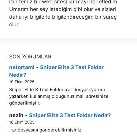
için temiz bir web sitesi kurmayı hedefledim.
Umarım her şey istediğim gibi olur ve sizleri
daha iyi bilgilerle bilgilendireceğim bir süreç
olur.
SON YORUMLAR
netortami
-
Sniper Elite 3 Text Folder
Nedir?
19 Ekim 2025
Sniper Elite 3 Text Folder .rar dosyası yorum
yazarken kullanmış olduğunuz mail adresinize
gönderilmiştir.
nezih
-
Sniper Elite 3 Text Folder Nedir?
18 Ekim 2025
.rar dosyasını gönderebilirmisiniz