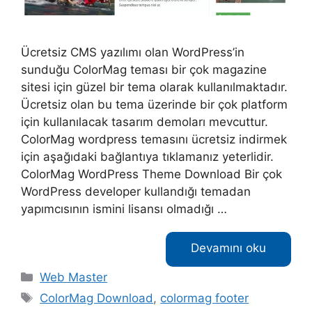
Ücretsiz CMS yazılımı olan WordPress’in
sunduğu ColorMag teması bir çok magazine
sitesi için güzel bir tema olarak kullanılmaktadır.
Ücretsiz olan bu tema üzerinde bir çok platform
için kullanılacak tasarım demoları mevcuttur.
ColorMag wordpress temasını ücretsiz indirmek
için aşağıdaki bağlantıya tıklamanız yeterlidir.
ColorMag WordPress Theme Download Bir çok
WordPress developer kullandığı temadan
yapımcısının ismini lisansı olmadığı …
Devamını oku
Kategoriler
Web Master
Etiketler
ColorMag Download
,
colormag footer