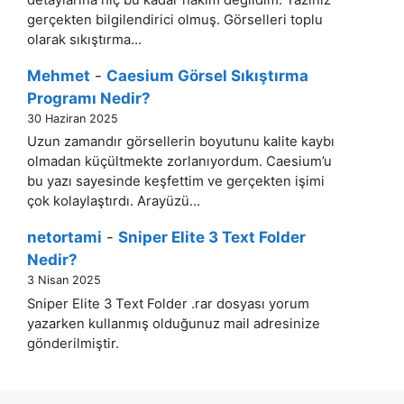
gerçekten bilgilendirici olmuş. Görselleri toplu
olarak sıkıştırma…
Mehmet
-
Caesium Görsel Sıkıştırma
Programı Nedir?
30 Haziran 2025
Uzun zamandır görsellerin boyutunu kalite kaybı
olmadan küçültmekte zorlanıyordum. Caesium’u
bu yazı sayesinde keşfettim ve gerçekten işimi
çok kolaylaştırdı. Arayüzü…
netortami
-
Sniper Elite 3 Text Folder
Nedir?
3 Nisan 2025
Sniper Elite 3 Text Folder .rar dosyası yorum
yazarken kullanmış olduğunuz mail adresinize
gönderilmiştir.