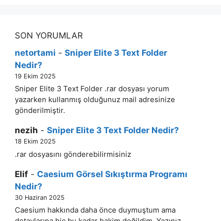
SON YORUMLAR
netortami
-
Sniper Elite 3 Text Folder
Nedir?
19 Ekim 2025
Sniper Elite 3 Text Folder .rar dosyası yorum
yazarken kullanmış olduğunuz mail adresinize
gönderilmiştir.
nezih
-
Sniper Elite 3 Text Folder Nedir?
18 Ekim 2025
.rar dosyasını gönderebilirmisiniz
Elif
-
Caesium Görsel Sıkıştırma Programı
Nedir?
30 Haziran 2025
Caesium hakkında daha önce duymuştum ama
detaylarına hiç bu kadar hakim değildim. Yazınız