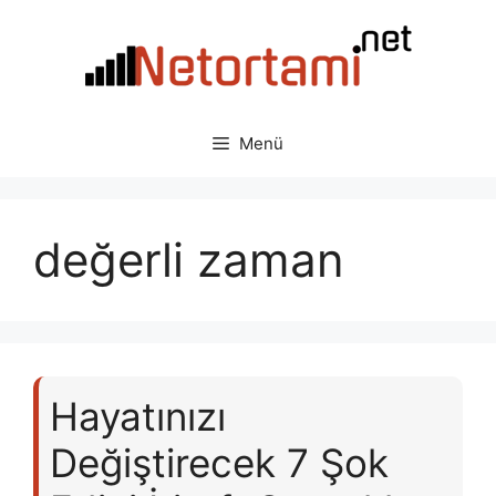
İçeriğe
atla
Menü
değerli zaman
Hayatınızı
Değiştirecek 7 Şok