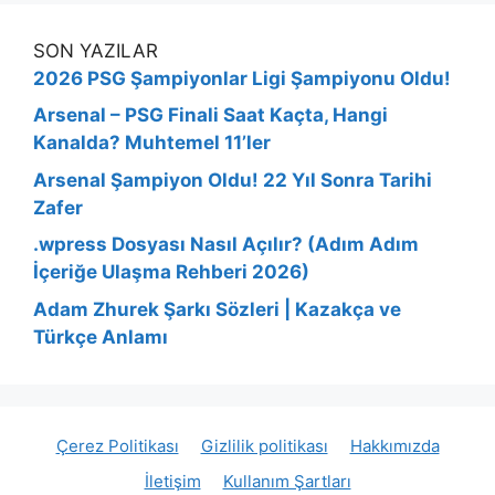
SON YAZILAR
2026 PSG Şampiyonlar Ligi Şampiyonu Oldu!
Arsenal – PSG Finali Saat Kaçta, Hangi
Kanalda? Muhtemel 11’ler
Arsenal Şampiyon Oldu! 22 Yıl Sonra Tarihi
Zafer
.wpress Dosyası Nasıl Açılır? (Adım Adım
İçeriğe Ulaşma Rehberi 2026)
Adam Zhurek Şarkı Sözleri | Kazakça ve
Türkçe Anlamı
Çerez Politikası
Gizlilik politikası
Hakkımızda
İletişim
Kullanım Şartları