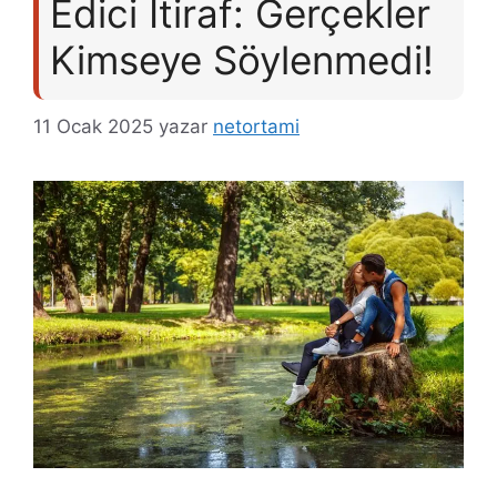
Edici İtiraf: Gerçekler
Kimseye Söylenmedi!
11 Ocak 2025
yazar
netortami