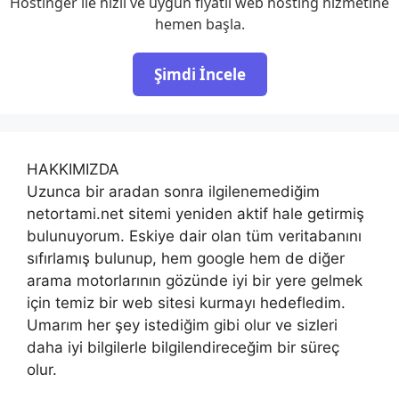
Hostinger ile hızlı ve uygun fiyatlı web hosting hizmetine
hemen başla.
Şimdi İncele
HAKKIMIZDA
Uzunca bir aradan sonra ilgilenemediğim
netortami.net sitemi yeniden aktif hale getirmiş
bulunuyorum. Eskiye dair olan tüm veritabanını
sıfırlamış bulunup, hem google hem de diğer
arama motorlarının gözünde iyi bir yere gelmek
için temiz bir web sitesi kurmayı hedefledim.
Umarım her şey istediğim gibi olur ve sizleri
daha iyi bilgilerle bilgilendireceğim bir süreç
olur.