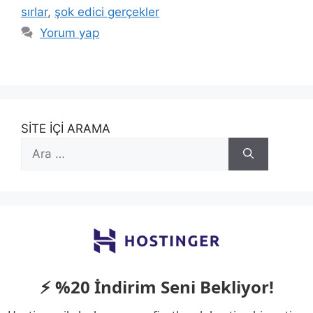
sırlar
,
şok edici gerçekler
Yorum yap
SİTE İÇİ ARAMA
için
ara
⚡ %20 İndirim Seni Bekliyor!