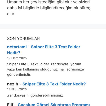
Umarım her şey istediğim gibi olur ve sizleri
daha iyi bilgilerle bilgilendireceğim bir süreç
olur.
SON YORUMLAR
netortami
-
Sniper Elite 3 Text Folder
Nedir?
19 Ekim 2025
Sniper Elite 3 Text Folder .rar dosyası yorum
yazarken kullanmış olduğunuz mail adresinize
gönderilmiştir.
nezih
-
Sniper Elite 3 Text Folder Nedir?
18 Ekim 2025
.rar dosyasını gönderebilirmisiniz
Elif
-
Caesium Görsel Sıkıştırma Programı