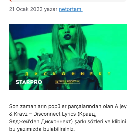
21 Ocak 2022
yazar
netortami
Son zamanların popüler parçalarından olan Aljey
& Kravz – Disconnect Lyrics (Кравц,
Элджей’den Дисконнект) şarkı sözleri ve klibini
bu yazımızda bulabilirsiniz.