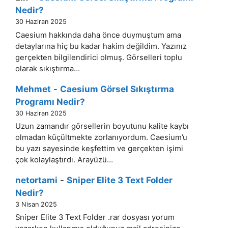
Nedir?
30 Haziran 2025
Caesium hakkında daha önce duymuştum ama
detaylarına hiç bu kadar hakim değildim. Yazınız
gerçekten bilgilendirici olmuş. Görselleri toplu
olarak sıkıştırma…
Mehmet
-
Caesium Görsel Sıkıştırma
Programı Nedir?
30 Haziran 2025
Uzun zamandır görsellerin boyutunu kalite kaybı
olmadan küçültmekte zorlanıyordum. Caesium’u
bu yazı sayesinde keşfettim ve gerçekten işimi
çok kolaylaştırdı. Arayüzü…
netortami
-
Sniper Elite 3 Text Folder
Nedir?
3 Nisan 2025
Sniper Elite 3 Text Folder .rar dosyası yorum