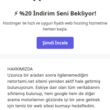
⚡ %20 İndirim Seni Bekliyor!
Hostinger ile hızlı ve uygun fiyatlı web hosting hizmetine
hemen başla.
Şimdi İncele
HAKKIMIZDA
Uzunca bir aradan sonra ilgilenemediğim
netortami.net sitemi yeniden aktif hale getirmiş
bulunuyorum. Eskiye dair olan tüm veritabanını
sıfırlamış bulunup, hem google hem de diğer
arama motorlarının gözünde iyi bir yere gelmek
için temiz bir web sitesi kurmayı hedefledim.