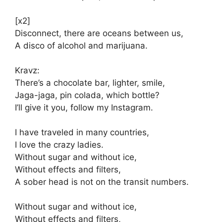
[x2]
Disconnect, there are oceans between us,
A disco of alcohol and marijuana.
Kravz:
There’s a chocolate bar, lighter, smile,
Jaga-jaga, pin colada, which bottle?
I’ll give it you, follow my Instagram.
I have traveled in many countries,
I love the crazy ladies.
Without sugar and without ice,
Without effects and filters,
A sober head is not on the transit numbers.
Without sugar and without ice,
Without effects and filters,