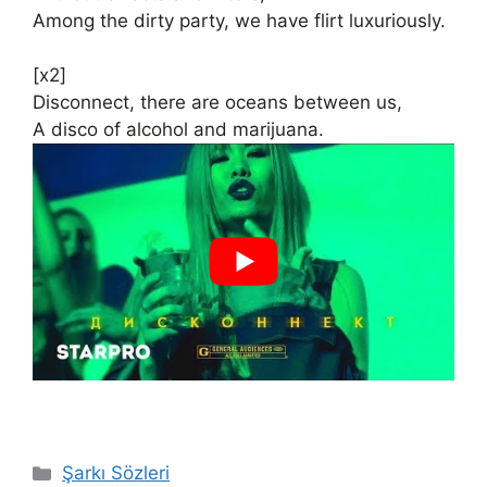
Among the dirty party, we have flirt luxuriously.
[x2]
Disconnect, there are oceans between us,
A disco of alcohol and marijuana.
Kategoriler
Şarkı Sözleri