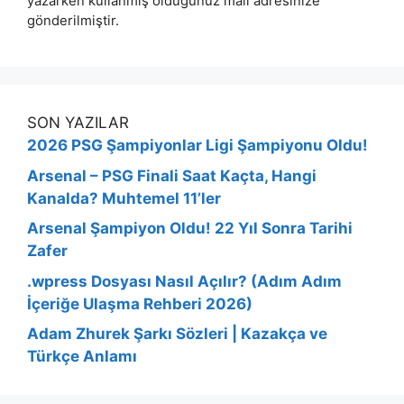
yazarken kullanmış olduğunuz mail adresinize
gönderilmiştir.
SON YAZILAR
2026 PSG Şampiyonlar Ligi Şampiyonu Oldu!
Arsenal – PSG Finali Saat Kaçta, Hangi
Kanalda? Muhtemel 11’ler
Arsenal Şampiyon Oldu! 22 Yıl Sonra Tarihi
Zafer
.wpress Dosyası Nasıl Açılır? (Adım Adım
İçeriğe Ulaşma Rehberi 2026)
Adam Zhurek Şarkı Sözleri | Kazakça ve
Türkçe Anlamı