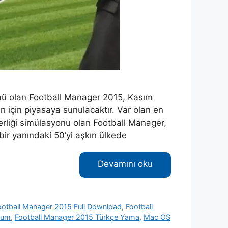
rümü olan Football Manager 2015, Kasım
ı için piyasaya sunulacaktır. Var olan en
jerliği simülasyonu olan Football Manager,
bir yanındaki 50’yi aşkın ülkede
Devamını oku
ootball Manager 2015 Full Download
,
Football
lum
,
Football Manager 2015 Türkçe Yama
,
Mac OS