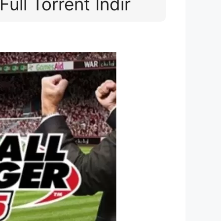
ull Torrent İndir