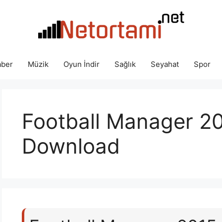
ber
Müzik
Oyun İndir
Sağlık
Seyahat
Spor
Football Manager 20
Download