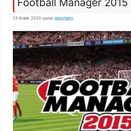
Football Manager 2015 F
13 Aralık 2020
yazar
netortami