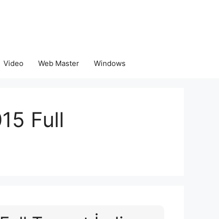
Video
Web Master
Windows
15 Full