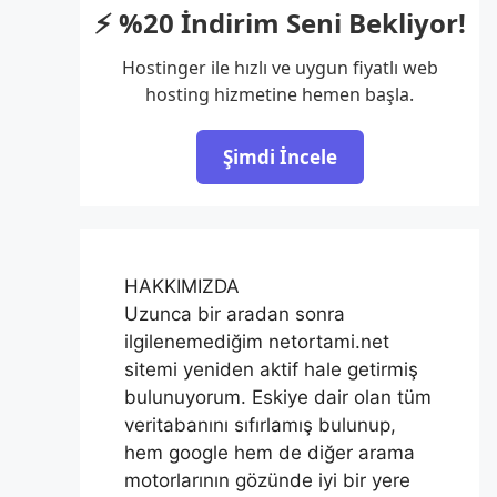
⚡ %20 İndirim Seni Bekliyor!
Hostinger ile hızlı ve uygun fiyatlı web
hosting hizmetine hemen başla.
Şimdi İncele
HAKKIMIZDA
Uzunca bir aradan sonra
ilgilenemediğim netortami.net
sitemi yeniden aktif hale getirmiş
bulunuyorum. Eskiye dair olan tüm
veritabanını sıfırlamış bulunup,
hem google hem de diğer arama
motorlarının gözünde iyi bir yere