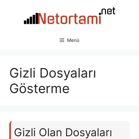
İçeriğe
atla
Menü
Gizli Dosyaları
Gösterme
Gizli Olan Dosyaları