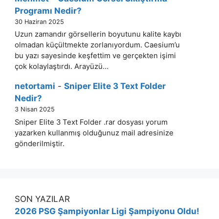
Programı Nedir?
30 Haziran 2025
Uzun zamandır görsellerin boyutunu kalite kaybı
olmadan küçültmekte zorlanıyordum. Caesium’u
bu yazı sayesinde keşfettim ve gerçekten işimi
çok kolaylaştırdı. Arayüzü…
netortami
-
Sniper Elite 3 Text Folder
Nedir?
3 Nisan 2025
Sniper Elite 3 Text Folder .rar dosyası yorum
yazarken kullanmış olduğunuz mail adresinize
gönderilmiştir.
SON YAZILAR
2026 PSG Şampiyonlar Ligi Şampiyonu Oldu!