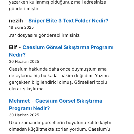
yazarken kullanmış olduğunuz mail adresinize
gönderilmiştir.
nezih
-
Sniper Elite 3 Text Folder Nedir?
18 Ekim 2025
.rar dosyasını gönderebilirmisiniz
Elif
-
Caesium Görsel Sıkıştırma Programı
Nedir?
30 Haziran 2025
Caesium hakkında daha önce duymuştum ama
detaylarına hiç bu kadar hakim değildim. Yazınız
gerçekten bilgilendirici olmuş. Görselleri toplu
olarak sıkıştırma…
Mehmet
-
Caesium Görsel Sıkıştırma
Programı Nedir?
30 Haziran 2025
Uzun zamandır görsellerin boyutunu kalite kaybı
olmadan küçültmekte zorlanıyordum. Caesium’u