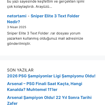
bu yazı sayesinde keşfettim ve gerçekten işimi
çok kolaylaştırdı. Arayüzü…
netortami
-
Sniper Elite 3 Text Folder
Nedir?
3 Nisan 2025
Sniper Elite 3 Text Folder .rar dosyası yorum
yazarken kullanmış olduğunuz mail adresinize
gönderilmiştir.
SON YAZILAR
2026 PSG Şampiyonlar Ligi Şampiyonu Oldu!
Arsenal – PSG Finali Saat Kaçta, Hangi
Kanalda? Muhtemel 11’ler
Arsenal Şampiyon Oldu! 22 Yıl Sonra Tarihi
Zafer