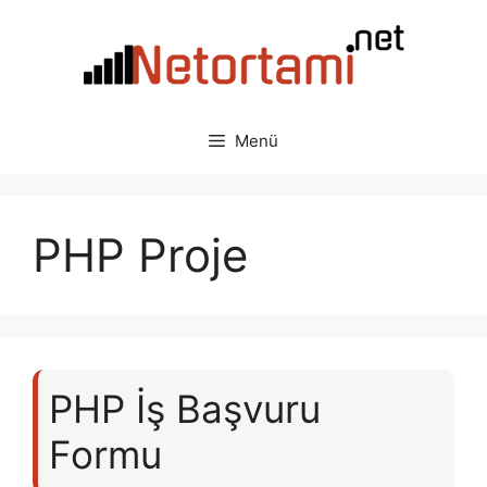
İçeriğe
atla
Menü
PHP Proje
PHP İş Başvuru
Formu