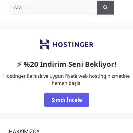
için
ara
⚡ %20 İndirim Seni Bekliyor!
Hostinger ile hızlı ve uygun fiyatlı web hosting hizmetine
hemen başla.
Şimdi İncele
HAKKIMIZDA