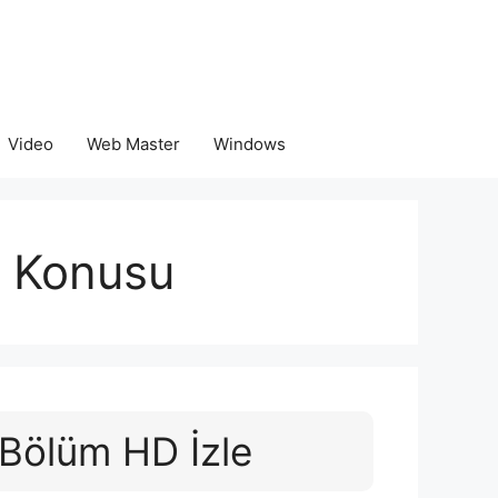
Video
Web Master
Windows
t Konusu
 Bölüm HD İzle