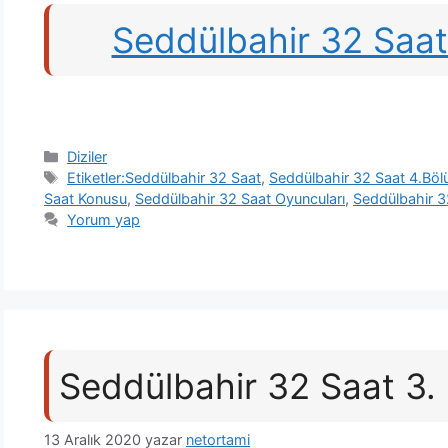
Seddülbahir 32 Saat
Kategoriler
Diziler
Etiketler
Etiketler:Seddülbahir 32 Saat
,
Seddülbahir 32 Saat 4.Bö
Saat Konusu
,
Seddülbahir 32 Saat Oyuncuları
,
Seddülbahir 3
Yorum yap
Seddülbahir 32 Saat 3.
13 Aralık 2020
yazar
netortami