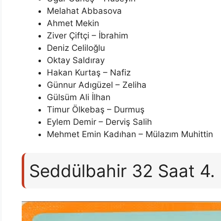
Melahat Abbasova
Ahmet Mekin
Ziver Çiftçi – İbrahim
Deniz Celiloğlu
Oktay Saldıray
Hakan Kurtaş – Nafiz
Günnur Adıgüzel – Zeliha
Gülsüm Ali İlhan
Timur Ölkebaş – Durmuş
Eylem Demir – Derviş Salih
Mehmet Emin Kadıhan – Mülazım Muhittin
Seddülbahir 32 Saat 4.