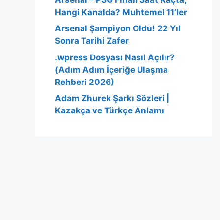
Hangi Kanalda? Muhtemel 11’ler
Arsenal Şampiyon Oldu! 22 Yıl
Sonra Tarihi Zafer
.wpress Dosyası Nasıl Açılır?
(Adım Adım İçeriğe Ulaşma
Rehberi 2026)
Adam Zhurek Şarkı Sözleri |
Kazakça ve Türkçe Anlamı