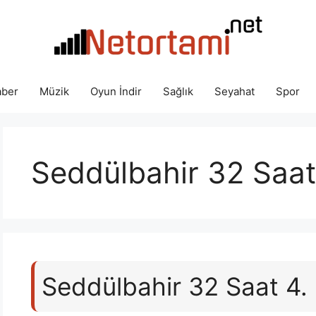
ber
Müzik
Oyun İndir
Sağlık
Seyahat
Spor
Seddülbahir 32 Saa
Seddülbahir 32 Saat 4.