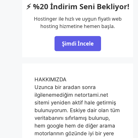
⚡ %20 İndirim Seni Bekliyor!
Hostinger ile hızlı ve uygun fiyatlı web
hosting hizmetine hemen başla.
Şimdi İncele
HAKKIMIZDA
Uzunca bir aradan sonra
ilgilenemediğim netortami.net
sitemi yeniden aktif hale getirmiş
bulunuyorum. Eskiye dair olan tüm
veritabanını sıfırlamış bulunup,
hem google hem de diğer arama
motorlarının gözünde iyi bir yere