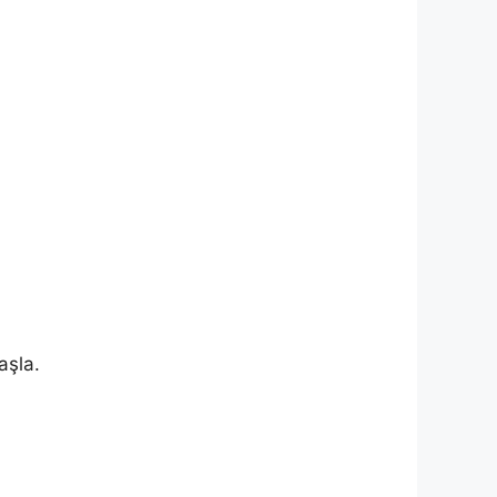
aşla.