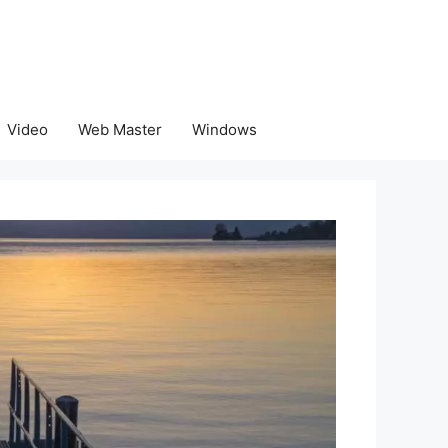
Video
Web Master
Windows