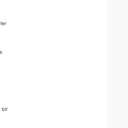
ler
e
 bir