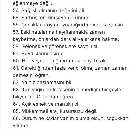
eğlenmeye değil.
54. Sağlıklı olmanın değerini bil.
55. Sarhoşken kimseye görünme.
56. Çocuklarla oyun oynadığında bırak kazansın.
57. Eski hatalarına hayıflanmakla zaman
kaybetme, onlardan ders al ve arkana bakma.
58. Gelenek ve göreneklere saygılı ol.
59. Sevdiklerini esirge.
60. Her şeyi bulduğundan daha iyi bırak.
61. Gerektiğinden fazla verici olma, zaman zaman 
demesini öğren.
62. Yalnız başlamasını bil.
63. Tanıştığın herkes senin bilmediğin bir şeyler
biliyordur. Onlardan öğren.
64. Açık esnek ve mantıklı ol.
65. Mükemmeli ara, kusursuzu değil.
66. Durum ne kadar vahim olursa olsun, soğukkanlı
yitirme.