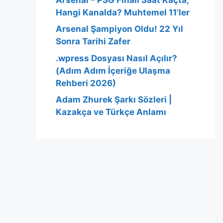
Hangi Kanalda? Muhtemel 11’ler
Arsenal Şampiyon Oldu! 22 Yıl
Sonra Tarihi Zafer
.wpress Dosyası Nasıl Açılır?
(Adım Adım İçeriğe Ulaşma
Rehberi 2026)
Adam Zhurek Şarkı Sözleri |
Kazakça ve Türkçe Anlamı