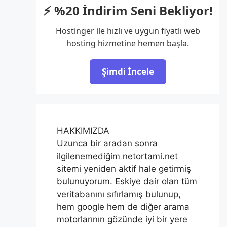
⚡ %20 İndirim Seni Bekliyor!
Hostinger ile hızlı ve uygun fiyatlı web
hosting hizmetine hemen başla.
Şimdi İncele
HAKKIMIZDA
Uzunca bir aradan sonra
ilgilenemediğim netortami.net
sitemi yeniden aktif hale getirmiş
bulunuyorum. Eskiye dair olan tüm
veritabanını sıfırlamış bulunup,
hem google hem de diğer arama
motorlarının gözünde iyi bir yere