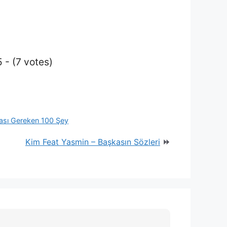
 - (7 votes)
ası Gereken 100 Şey
Kim Feat Yasmin – Başkasın Sözleri