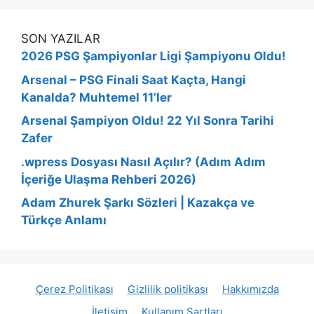
SON YAZILAR
2026 PSG Şampiyonlar Ligi Şampiyonu Oldu!
Arsenal – PSG Finali Saat Kaçta, Hangi
Kanalda? Muhtemel 11’ler
Arsenal Şampiyon Oldu! 22 Yıl Sonra Tarihi
Zafer
.wpress Dosyası Nasıl Açılır? (Adım Adım
İçeriğe Ulaşma Rehberi 2026)
Adam Zhurek Şarkı Sözleri | Kazakça ve
Türkçe Anlamı
Çerez Politikası
Gizlilik politikası
Hakkımızda
İletişim
Kullanım Şartları