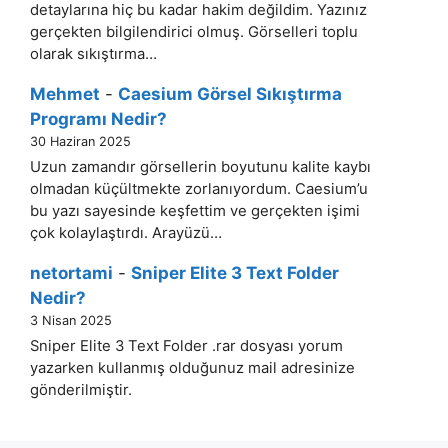
detaylarına hiç bu kadar hakim değildim. Yazınız
gerçekten bilgilendirici olmuş. Görselleri toplu
olarak sıkıştırma…
Mehmet
-
Caesium Görsel Sıkıştırma
Programı Nedir?
30 Haziran 2025
Uzun zamandır görsellerin boyutunu kalite kaybı
olmadan küçültmekte zorlanıyordum. Caesium’u
bu yazı sayesinde keşfettim ve gerçekten işimi
çok kolaylaştırdı. Arayüzü…
netortami
-
Sniper Elite 3 Text Folder
Nedir?
3 Nisan 2025
Sniper Elite 3 Text Folder .rar dosyası yorum
yazarken kullanmış olduğunuz mail adresinize
gönderilmiştir.