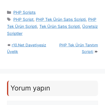
Kategoriler
PHP Scripts
Etiketler
PHP Script
,
PHP Tek Ürün Satış Scripti
,
PHP
Tek Ürün Scripti
,
Tek Ürün Satış Scripti
,
Ücretsiz
Scriptler
r10.Net Davetiyesiz
PHP Tek Ürün Tanıtım
Üyelik
Scripti
Yorum yapın
Yorum