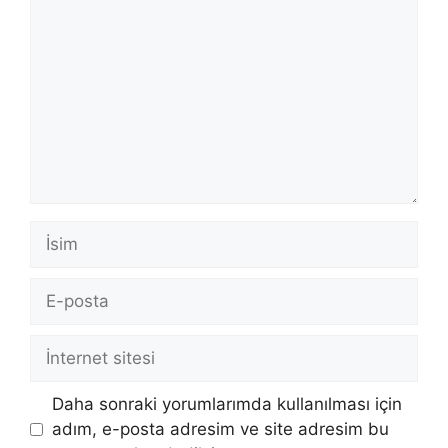
İsim
E-
posta
İnternet
sitesi
Daha sonraki yorumlarımda kullanılması için
adım, e-posta adresim ve site adresim bu