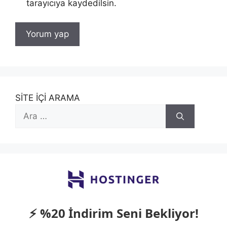
tarayıcıya kaydedilsin.
SİTE İÇİ ARAMA
için
ara
⚡ %20 İndirim Seni Bekliyor!