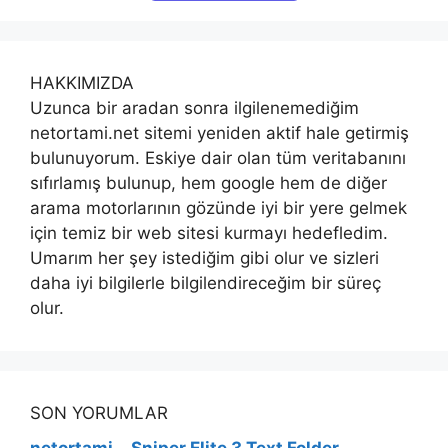
HAKKIMIZDA
Uzunca bir aradan sonra ilgilenemediğim
netortami.net sitemi yeniden aktif hale getirmiş
bulunuyorum. Eskiye dair olan tüm veritabanını
sıfırlamış bulunup, hem google hem de diğer
arama motorlarının gözünde iyi bir yere gelmek
için temiz bir web sitesi kurmayı hedefledim.
Umarım her şey istediğim gibi olur ve sizleri
daha iyi bilgilerle bilgilendireceğim bir süreç
olur.
SON YORUMLAR
netortami
-
Sniper Elite 3 Text Folder