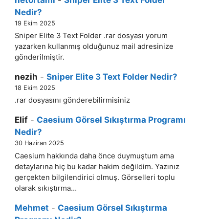
Nedir?
19 Ekim 2025
Sniper Elite 3 Text Folder .rar dosyası yorum
yazarken kullanmış olduğunuz mail adresinize
gönderilmiştir.
nezih
-
Sniper Elite 3 Text Folder Nedir?
18 Ekim 2025
.rar dosyasını gönderebilirmisiniz
Elif
-
Caesium Görsel Sıkıştırma Programı
Nedir?
30 Haziran 2025
Caesium hakkında daha önce duymuştum ama
detaylarına hiç bu kadar hakim değildim. Yazınız
gerçekten bilgilendirici olmuş. Görselleri toplu
olarak sıkıştırma…
Mehmet
-
Caesium Görsel Sıkıştırma