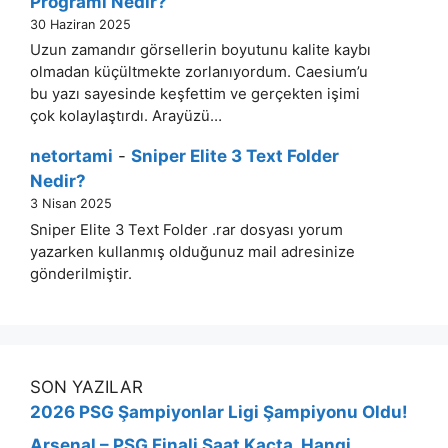
Programı Nedir?
30 Haziran 2025
Uzun zamandır görsellerin boyutunu kalite kaybı
olmadan küçültmekte zorlanıyordum. Caesium’u
bu yazı sayesinde keşfettim ve gerçekten işimi
çok kolaylaştırdı. Arayüzü…
netortami
-
Sniper Elite 3 Text Folder
Nedir?
3 Nisan 2025
Sniper Elite 3 Text Folder .rar dosyası yorum
yazarken kullanmış olduğunuz mail adresinize
gönderilmiştir.
SON YAZILAR
2026 PSG Şampiyonlar Ligi Şampiyonu Oldu!
Arsenal – PSG Finali Saat Kaçta, Hangi