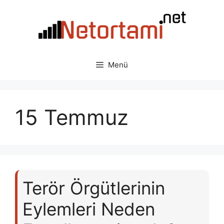
İçeriğe
atla
Menü
15 Temmuz
Terör Örgütlerinin
Eylemleri Neden