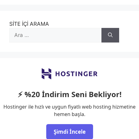
SİTE İÇİ ARAMA
için
ara
⚡ %20 İndirim Seni Bekliyor!
Hostinger ile hızlı ve uygun fiyatlı web hosting hizmetine
hemen başla.
Şimdi İncele