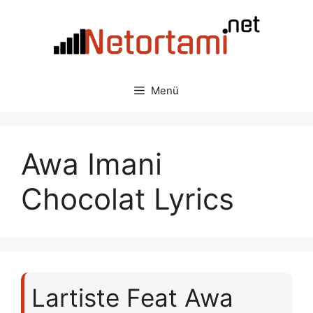
İçeriğe
atla
Menü
Awa Imani
Chocolat Lyrics
Lartiste Feat Awa