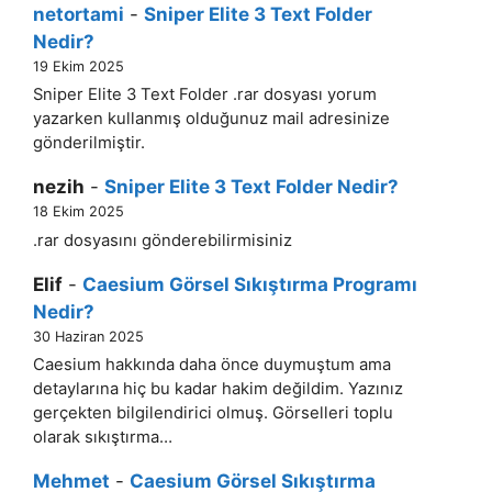
netortami
-
Sniper Elite 3 Text Folder
Nedir?
19 Ekim 2025
Sniper Elite 3 Text Folder .rar dosyası yorum
yazarken kullanmış olduğunuz mail adresinize
gönderilmiştir.
nezih
-
Sniper Elite 3 Text Folder Nedir?
18 Ekim 2025
.rar dosyasını gönderebilirmisiniz
Elif
-
Caesium Görsel Sıkıştırma Programı
Nedir?
30 Haziran 2025
Caesium hakkında daha önce duymuştum ama
detaylarına hiç bu kadar hakim değildim. Yazınız
gerçekten bilgilendirici olmuş. Görselleri toplu
olarak sıkıştırma…
Mehmet
-
Caesium Görsel Sıkıştırma