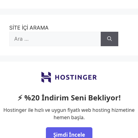
SİTE İÇİ ARAMA
için
ara
⚡ %20 İndirim Seni Bekliyor!
Hostinger ile hızlı ve uygun fiyatlı web hosting hizmetine
hemen başla.
Şimdi İncele