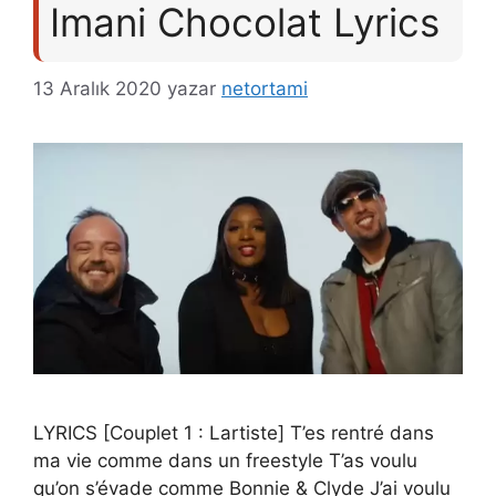
Imani Chocolat Lyrics
13 Aralık 2020
yazar
netortami
LYRICS [Couplet 1 : Lartiste] T’es rentré dans
ma vie comme dans un freestyle T’as voulu
qu’on s’évade comme Bonnie & Clyde J’ai voulu