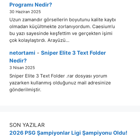
Programı Nedir?
30 Haziran 2025
Uzun zamandır görsellerin boyutunu kalite kaybı
olmadan küçültmekte zorlanıyordum. Caesium’u
bu yazı sayesinde keşfettim ve gerçekten işimi
çok kolaylaştırdı. Arayüzü…
netortami
-
Sniper Elite 3 Text Folder
Nedir?
3 Nisan 2025
Sniper Elite 3 Text Folder .rar dosyası yorum
yazarken kullanmış olduğunuz mail adresinize
gönderilmiştir.
SON YAZILAR
2026 PSG Şampiyonlar Ligi Şampiyonu Oldu!