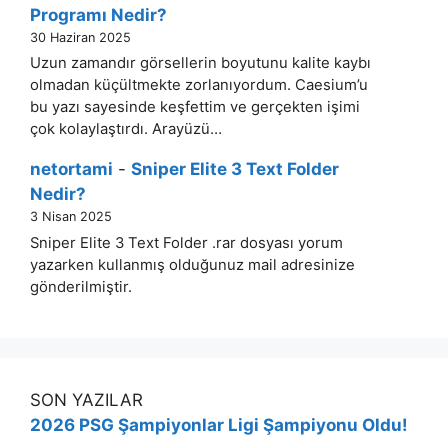
Programı Nedir?
30 Haziran 2025
Uzun zamandır görsellerin boyutunu kalite kaybı
olmadan küçültmekte zorlanıyordum. Caesium’u
bu yazı sayesinde keşfettim ve gerçekten işimi
çok kolaylaştırdı. Arayüzü…
netortami
-
Sniper Elite 3 Text Folder
Nedir?
3 Nisan 2025
Sniper Elite 3 Text Folder .rar dosyası yorum
yazarken kullanmış olduğunuz mail adresinize
gönderilmiştir.
SON YAZILAR
2026 PSG Şampiyonlar Ligi Şampiyonu Oldu!