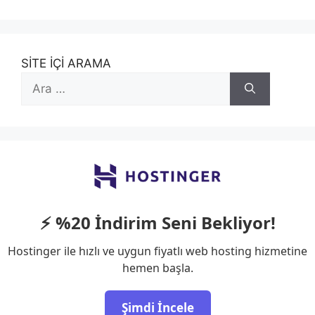
SİTE İÇİ ARAMA
için
ara
⚡ %20 İndirim Seni Bekliyor!
Hostinger ile hızlı ve uygun fiyatlı web hosting hizmetine
hemen başla.
Şimdi İncele