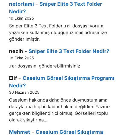
netortami
-
Sniper Elite 3 Text Folder
Nedir?
19 Ekim 2025
Sniper Elite 3 Text Folder .rar dosyası yorum
yazarken kullanmış olduğunuz mail adresinize
gönderilmiştir.
nezih
-
Sniper Elite 3 Text Folder Nedir?
18 Ekim 2025
.rar dosyasını gönderebilirmisiniz
Elif
-
Caesium Görsel Sıkıştırma Programı
Nedir?
30 Haziran 2025
Caesium hakkında daha önce duymuştum ama
detaylarına hiç bu kadar hakim değildim. Yazınız
gerçekten bilgilendirici olmuş. Görselleri toplu
olarak sıkıştırma…
Mehmet
-
Caesium Görsel Sıkıştırma