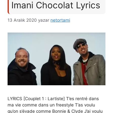
Imani Chocolat Lyrics
13 Aralık 2020
yazar
netortami
LYRICS [Couplet 1 : Lartiste] T’es rentré dans
ma vie comme dans un freestyle T’as voulu
qu’on s’évade comme Bonnie & Clyde J’ai voulu