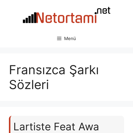
İçeriğe
atla
Menü
Fransızca Şarkı
Sözleri
Lartiste Feat Awa