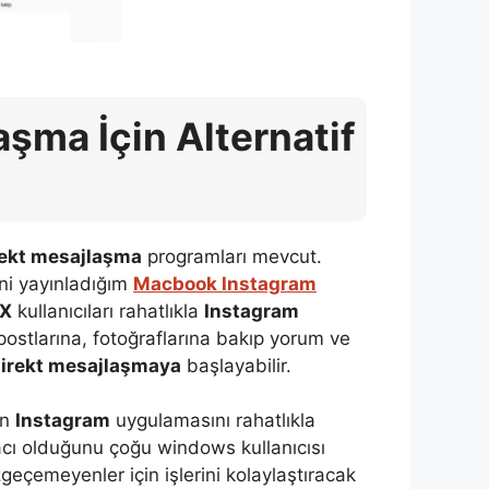
şma İçin Alternatif
rekt mesajlaşma
programları mevcut.
ni yayınladığım
Macbook Instagram
 X
kullanıcıları rahatlıkla
Instagram
e, postlarına, fotoğraflarına bakıp yorum ve
irekt mesajlaşmaya
başlayabilir.
en
Instagram
uygulamasını rahatlıkla
yacı olduğunu çoğu windows kullanıcısı
eçemeyenler için işlerini kolaylaştıracak