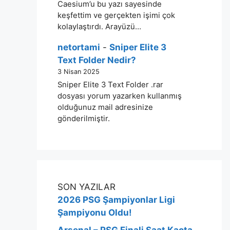
Caesium’u bu yazı sayesinde
keşfettim ve gerçekten işimi çok
kolaylaştırdı. Arayüzü…
netortami
-
Sniper Elite 3
Text Folder Nedir?
3 Nisan 2025
Sniper Elite 3 Text Folder .rar
dosyası yorum yazarken kullanmış
olduğunuz mail adresinize
gönderilmiştir.
SON YAZILAR
2026 PSG Şampiyonlar Ligi
Şampiyonu Oldu!
Arsenal – PSG Finali Saat Kaçta,