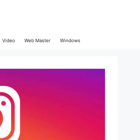
Video
Web Master
Windows