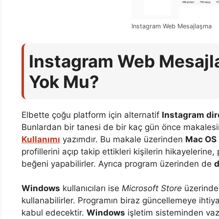
Instagram Web Mesajlaşma
Instagram Web Mesajla
Yok Mu?
Elbette çoğu platform için alternatif
Instagram di
Bunlardan bir tanesi de bir kaç gün önce makalesi
Kullanımı
yazımdır. Bu makale üzerinden
Mac OS
profillerini açıp takip ettikleri kişilerin hikayelerin
beğeni yapabilirler. Ayrıca program üzerinden de
d
Windows
kullanıcıları ise
Microsoft Store
üzerind
kullanabilirler. Programın biraz güncellemeye ihti
kabul edecektir.
Windows
işletim sisteminden vazg