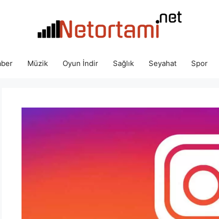
ber
Müzik
Oyun İndir
Sağlık
Seyahat
Spor