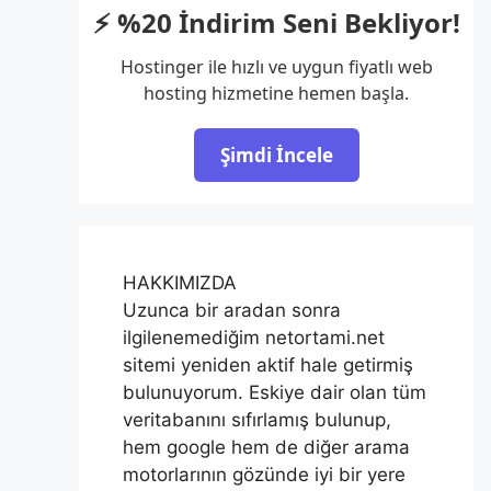
⚡ %20 İndirim Seni Bekliyor!
Hostinger ile hızlı ve uygun fiyatlı web
hosting hizmetine hemen başla.
Şimdi İncele
HAKKIMIZDA
Uzunca bir aradan sonra
ilgilenemediğim netortami.net
sitemi yeniden aktif hale getirmiş
bulunuyorum. Eskiye dair olan tüm
veritabanını sıfırlamış bulunup,
hem google hem de diğer arama
motorlarının gözünde iyi bir yere