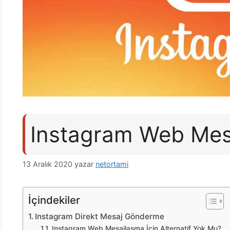
Instagram Web Mes
13 Aralık 2020
yazar
netortami
İçindekiler
Instagram Direkt Mesaj Gönderme
Instagram Web Mesajlaşma İçin Alternatif Yok Mu?