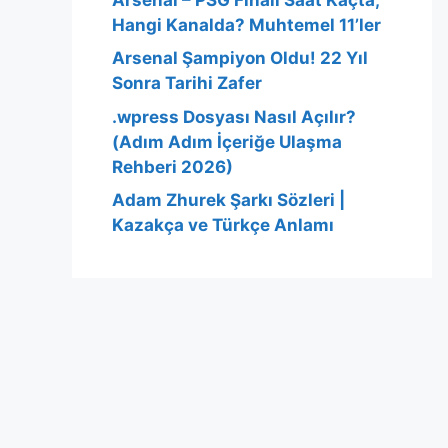
Hangi Kanalda? Muhtemel 11’ler
Arsenal Şampiyon Oldu! 22 Yıl
Sonra Tarihi Zafer
.wpress Dosyası Nasıl Açılır?
(Adım Adım İçeriğe Ulaşma
Rehberi 2026)
Adam Zhurek Şarkı Sözleri |
Kazakça ve Türkçe Anlamı