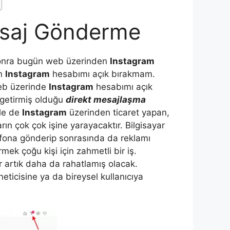
esaj Gönderme
sonra bugün web üzerinden
Instagram
en
Instagram
hesabımı açık bırakmam.
web üzerinde
Instagram
hesabımı açık
getirmiş olduğu
direkt mesajlaşma
kle de
Instagram
üzerinden ticaret yapan,
rın çok çok işine yarayacaktır. Bilgisayar
fona gönderip sonrasında da reklamı
k çoğu kişi için zahmetli bir iş.
er artık daha da rahatlamış olacak.
eticisine ya da bireysel kullanıcıya