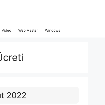
Video
Web Master
Windows
Ücreti
ıt 2022