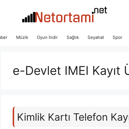
ber
Müzik
Oyun İndir
Sağlık
Seyahat
Spor
e-Devlet IMEI Kayıt 
Kimlik Kartı Telefon Kay