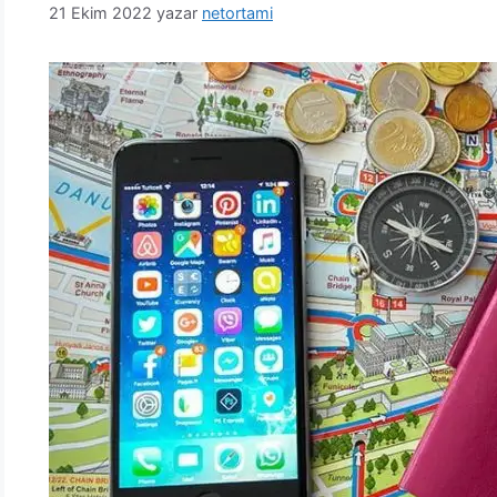
21 Ekim 2022
yazar
netortami