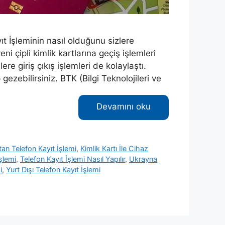
t İşleminin nasıl olduğunu sizlere
ni çipli kimlik kartlarına geçiş işlemleri
ere giriş çıkış işlemleri de kolaylaştı.
gezebilirsiniz. BTK (Bilgi Teknolojileri ve
Devamını oku
tan Telefon Kayıt İşlemi
,
Kimlik Kartı İle Cihaz
İşlemi
,
Telefon Kayıt İşlemi Nasıl Yapılır
,
Ukrayna
i
,
Yurt Dışı Telefon Kayıt İşlemi