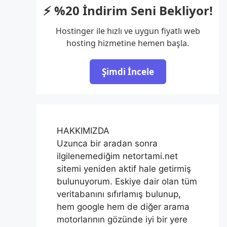
⚡ %20 İndirim Seni Bekliyor!
Hostinger ile hızlı ve uygun fiyatlı web
hosting hizmetine hemen başla.
Şimdi İncele
HAKKIMIZDA
Uzunca bir aradan sonra
ilgilenemediğim netortami.net
sitemi yeniden aktif hale getirmiş
bulunuyorum. Eskiye dair olan tüm
veritabanını sıfırlamış bulunup,
hem google hem de diğer arama
motorlarının gözünde iyi bir yere