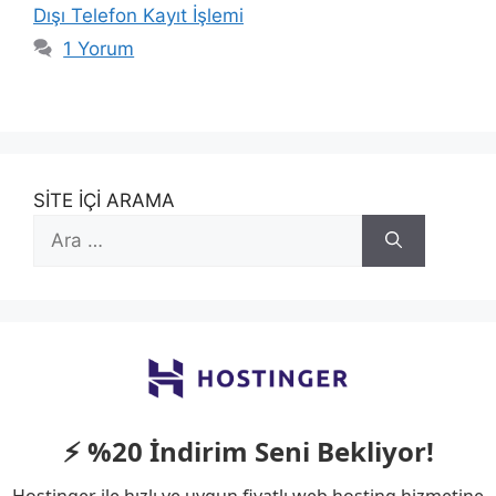
Dışı Telefon Kayıt İşlemi
1 Yorum
SİTE İÇİ ARAMA
için
ara
⚡ %20 İndirim Seni Bekliyor!
Hostinger ile hızlı ve uygun fiyatlı web hosting hizmetine