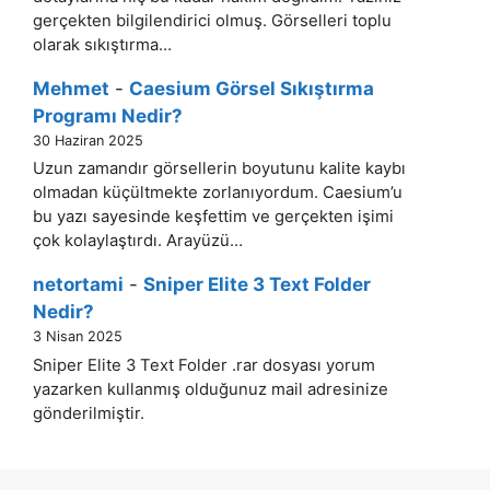
gerçekten bilgilendirici olmuş. Görselleri toplu
olarak sıkıştırma…
Mehmet
-
Caesium Görsel Sıkıştırma
Programı Nedir?
30 Haziran 2025
Uzun zamandır görsellerin boyutunu kalite kaybı
olmadan küçültmekte zorlanıyordum. Caesium’u
bu yazı sayesinde keşfettim ve gerçekten işimi
çok kolaylaştırdı. Arayüzü…
netortami
-
Sniper Elite 3 Text Folder
Nedir?
3 Nisan 2025
Sniper Elite 3 Text Folder .rar dosyası yorum
yazarken kullanmış olduğunuz mail adresinize
gönderilmiştir.