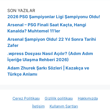
SON YAZILAR
2026 PSG Şampiyonlar Ligi Şampiyonu Oldu!
Arsenal – PSG Finali Saat Kaçta, Hangi
Kanalda? Muhtemel 11’ler
Arsenal Şampiyon Oldu! 22 Yıl Sonra Tarihi
Zafer
.wpress Dosyası Nasıl Açılır? (Adım Adım
İçeriğe Ulaşma Rehberi 2026)
Adam Zhurek Şarkı Sözleri | Kazakça ve
Türkçe Anlamı
Çerez Politikası
Gizlilik politikası
Hakkımızda
İletişim
Kullanım Şartları