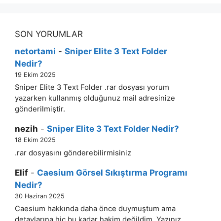
SON YORUMLAR
netortami
-
Sniper Elite 3 Text Folder
Nedir?
19 Ekim 2025
Sniper Elite 3 Text Folder .rar dosyası yorum
yazarken kullanmış olduğunuz mail adresinize
gönderilmiştir.
nezih
-
Sniper Elite 3 Text Folder Nedir?
18 Ekim 2025
.rar dosyasını gönderebilirmisiniz
Elif
-
Caesium Görsel Sıkıştırma Programı
Nedir?
30 Haziran 2025
Caesium hakkında daha önce duymuştum ama
detaylarına hiç bu kadar hakim değildim. Yazınız