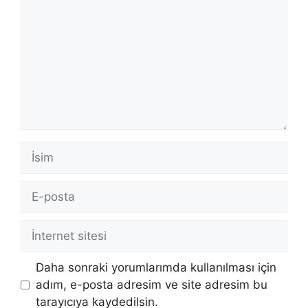
İsim
E-
posta
İnternet
sitesi
Daha sonraki yorumlarımda kullanılması için
adım, e-posta adresim ve site adresim bu
tarayıcıya kaydedilsin.