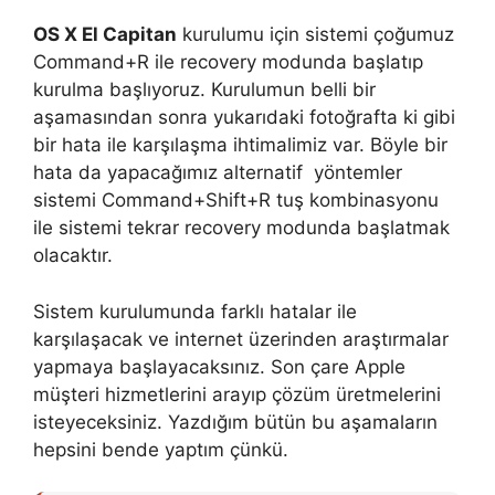
OS X El Capitan
kurulumu için sistemi çoğumuz
Command+R ile recovery modunda başlatıp
kurulma başlıyoruz. Kurulumun belli bir
aşamasından sonra yukarıdaki fotoğrafta ki gibi
bir hata ile karşılaşma ihtimalimiz var. Böyle bir
hata da yapacağımız alternatif yöntemler
sistemi Command+Shift+R tuş kombinasyonu
ile sistemi tekrar recovery modunda başlatmak
olacaktır.
Sistem kurulumunda farklı hatalar ile
karşılaşacak ve internet üzerinden araştırmalar
yapmaya başlayacaksınız. Son çare Apple
müşteri hizmetlerini arayıp çözüm üretmelerini
isteyeceksiniz. Yazdığım bütün bu aşamaların
hepsini bende yaptım çünkü.