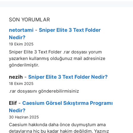
SON YORUMLAR
netortami
-
Sniper Elite 3 Text Folder
Nedir?
19 Ekim 2025
Sniper Elite 3 Text Folder .rar dosyası yorum
yazarken kullanmış olduğunuz mail adresinize
gönderilmiştir.
nezih
-
Sniper Elite 3 Text Folder Nedir?
18 Ekim 2025
.rar dosyasını gönderebilirmisiniz
Elif
-
Caesium Görsel Sıkıştırma Programı
Nedir?
30 Haziran 2025
Caesium hakkında daha önce duymuştum ama
detaylarına hiç bu kadar hakim değildim. Yazınız