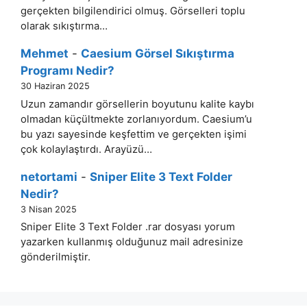
gerçekten bilgilendirici olmuş. Görselleri toplu
olarak sıkıştırma…
Mehmet
-
Caesium Görsel Sıkıştırma
Programı Nedir?
30 Haziran 2025
Uzun zamandır görsellerin boyutunu kalite kaybı
olmadan küçültmekte zorlanıyordum. Caesium’u
bu yazı sayesinde keşfettim ve gerçekten işimi
çok kolaylaştırdı. Arayüzü…
netortami
-
Sniper Elite 3 Text Folder
Nedir?
3 Nisan 2025
Sniper Elite 3 Text Folder .rar dosyası yorum
yazarken kullanmış olduğunuz mail adresinize
gönderilmiştir.