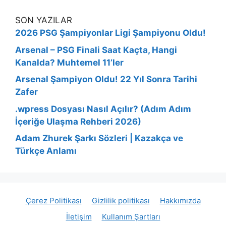
SON YAZILAR
2026 PSG Şampiyonlar Ligi Şampiyonu Oldu!
Arsenal – PSG Finali Saat Kaçta, Hangi
Kanalda? Muhtemel 11’ler
Arsenal Şampiyon Oldu! 22 Yıl Sonra Tarihi
Zafer
.wpress Dosyası Nasıl Açılır? (Adım Adım
İçeriğe Ulaşma Rehberi 2026)
Adam Zhurek Şarkı Sözleri | Kazakça ve
Türkçe Anlamı
Çerez Politikası
Gizlilik politikası
Hakkımızda
İletişim
Kullanım Şartları