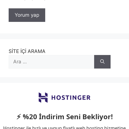
SİTE İÇİ ARAMA
için
ara
⚡ %20 İndirim Seni Bekliyor!
Hostinger ile hızlı ve uygun fiyatlı web hosting hizmetine